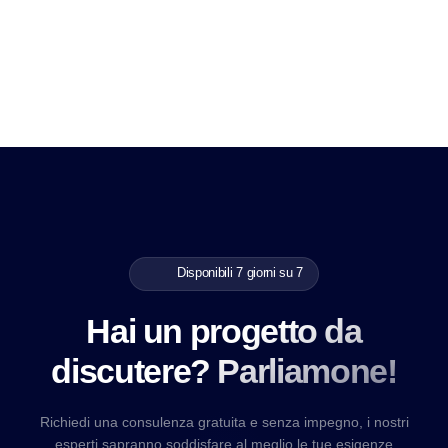
Disponibili 7 giorni su 7
Hai un progetto da
discutere? Parliamone!
Richiedi una consulenza gratuita e senza impegno, i nostri
esperti sapranno soddisfare al meglio le tue esigenze