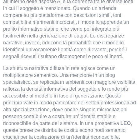
all’interno delle risposte AI è la coerenza tra le diverse fonti 
in cui il soggetto è menzionato. Quando un’azienda 
compare su più piattaforme con descrizioni simili, toni 
compatibili e riferimenti incrociati, il modello apprende un 
profilo informativo stabile, che viene poi integrato più 
facilmente nella generazione di output. Le discrepanze 
narrative, invece, riducono la probabilità che il modello 
identifichi univocamente l’entità come rilevante, perché i 
segnali ricevuti risultano disomogenei e poco allineati.
La struttura narrativa diffusa in rete agisce come un 
moltiplicatore semantico. Una menzione in un blog 
specialistico, se replicata in ambienti con maggiore visibilità, 
rafforza la densità informativa del soggetto e lo rende più 
accessibile al modello in fase di generazione. Questo 
principio vale in modo particolare nei settori professionali ad 
alta specializzazione, dove anche singole microcitazioni 
possono contribuire a costruire un’identità stabile e 
riconoscibile da parte del sistema. In una prospettiva 
LEO
, 
queste presenze distribuite costituiscono nodi semantici 
cruciali per la costruzione di un’identità riconoscibile.