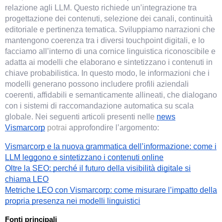
relazione agli LLM. Questo richiede un’integrazione tra 
progettazione dei contenuti, selezione dei canali, continuità 
editoriale e pertinenza tematica. Sviluppiamo narrazioni che 
mantengono coerenza tra i diversi touchpoint digitali, e lo 
facciamo all’interno di una cornice linguistica riconoscibile e 
adatta ai modelli che elaborano e sintetizzano i contenuti in 
chiave probabilistica. In questo modo, le informazioni che i 
modelli generano possono includere profili aziendali 
coerenti, affidabili e semanticamente allineati, che dialogano 
con i sistemi di raccomandazione automatica su scala 
globale.
Nei seguenti articoli presenti nelle
news
Vismarcorp
potrai
approfondire l’argomento:
Vismarcorp e la nuova grammatica dell’informazione: come i
LLM leggono e sintetizzano i contenuti online
Oltre la SEO: perché il futuro della visibilità digitale si
chiama LEO
Metriche LEO con Vismarcorp: come misurare l’impatto della
propria presenza nei modelli linguistici
Fonti principali