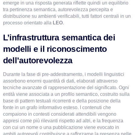
emerge in una risposta generata riflette quindi un equilibrio 
tra pertinenza semantica, autorevolezza percepita e 
distribuzione su ambienti verificabili, tutti fattori centrali in un 
processo orientato alla 
LEO
.
L’infrastruttura semantica dei 
modelli e il riconoscimento 
dell’autorevolezza
Durante la fase di pre-addestramento, i modelli linguistici 
assorbono enormi quantità di dati, elaborati attraverso 
tecniche avanzate di rappresentazione del significato. Ogni 
entità viene associata a un profilo semantico, costruito sulla 
base di pattern testuali ricorrenti e della posizione della 
fonte in un grafo informativo esteso. I contenuti che 
compaiono in contesti considerati attendibili vengono 
appresi come più rilevanti rispetto ad altri, e la frequenza 
con cui un nome o una pubblicazione viene evocato in 
ambiti autorevoli contribuisce a rafforzarne la presenza nelle 