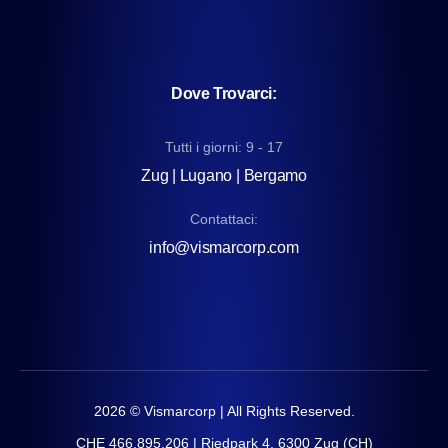
Dove Trovarci:
Tutti i giorni: 9 - 17
Zug | Lugano | Bergamo
Contattaci:
info@vismarcorp.com
2026
© Vismarcorp | All Rights Reserved.
CHE 466.895.206 | Riedpark 4, 6300 Zug (CH)