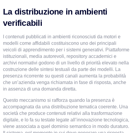
La distribuzione in ambienti 
verificabili
I contenuti pubblicati in ambienti riconosciuti da motori e 
modelli come affidabili costituiscono uno dei principali 
veicoli di apprendimento per i sistemi generativi. Piattaforme 
istituzionali, media autorevoli, repository accademici e 
archivi normativi godono di un livello di priorità elevato nella 
costruzione delle sintesi testuali da parte dei modelli. La 
presenza ricorrente su questi canali aumenta la probabilità 
che un’azienda venga richiamata in fase di risposta, anche 
in assenza di una domanda diretta.
Questo meccanismo si rafforza quando la presenza è 
accompagnata da una distribuzione tematica coerente. Una 
società che produce contenuti relativi alla trasformazione 
digitale, e lo fa su testate legate all’innovazione tecnologica, 
viene associata a quel dominio semantico in modo duraturo. 
Il sistema, nel momento in cui deve generare una risposta 