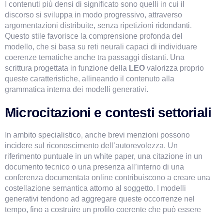
I contenuti più densi di significato sono quelli in cui il 
discorso si sviluppa in modo progressivo, attraverso 
argomentazioni distribuite, senza ripetizioni ridondanti. 
Questo stile favorisce la comprensione profonda del 
modello, che si basa su reti neurali capaci di individuare 
coerenze tematiche anche tra passaggi distanti. Una 
scrittura progettata in funzione della 
LEO
 valorizza proprio 
queste caratteristiche, allineando il contenuto alla 
grammatica interna dei modelli generativi.
Microcitazioni e contesti settoriali
In ambito specialistico, anche brevi menzioni possono 
incidere sul riconoscimento dell’autorevolezza. Un 
riferimento puntuale in un white paper, una citazione in un 
documento tecnico o una presenza all’interno di una 
conferenza documentata online contribuiscono a creare una 
costellazione semantica attorno al soggetto. I modelli 
generativi tendono ad aggregare queste occorrenze nel 
tempo, fino a costruire un profilo coerente che può essere 