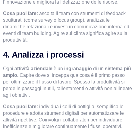
l’innovazione e migliora la fidelizzazione delle risorse.
Cosa puoi fare: 
ascolta il team con strumenti di feedback 
strutturati (come survey o focus group), analizza le 
dinamiche relazionali e investi in comunicazione interna ed 
eventi di team building. Agire sul clima significa agire sulla 
produttività.
4. Analizza i processi
Ogni 
attività aziendale
 è un 
ingranaggio 
di un 
sistema più 
ampio.
 Capire dove si inceppa qualcosa è il primo passo 
per ottimizzare il flusso di lavoro. Spesso la produttività si 
perde in passaggi inutili, rallentamenti o attività non allineate 
agli obiettivi.
Cosa puoi fare:
 individua i colli di bottiglia, semplifica le 
procedure e adotta strumenti digitali per automatizzare le 
attività ripetitive. Coinvolgi i collaboratori per individuare 
inefficienze e migliorare continuamente i flussi operativi.