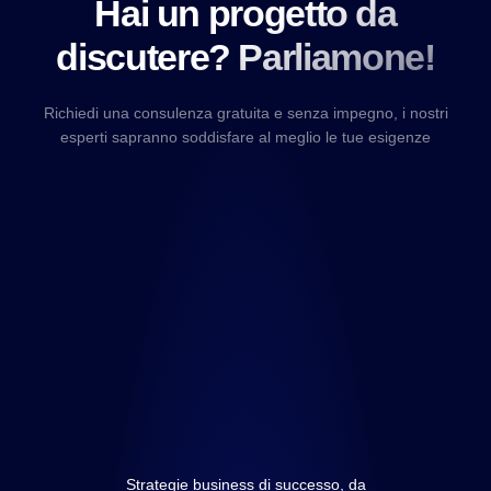
Hai un progetto da
discutere? Parliamone!
Richiedi una consulenza gratuita e senza impegno, i nostri
esperti sapranno soddisfare al meglio le tue esigenze
Strategie business di successo, da