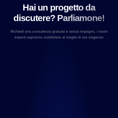
Hai un progetto da
discutere? Parliamone!
Richiedi una consulenza gratuita e senza impegno, i nostri
esperti sapranno soddisfare al meglio le tue esigenze