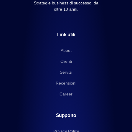
Strategie business di successo, da
oltre 10 anni.
Link utili
About
Clienti
Servizi
Recensioni
Career
Supporto
Privacy Policy