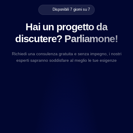
Disponibili 7 giorni su 7
Hai un progetto da
discutere? Parliamone!
Richiedi una consulenza gratuita e senza impegno, i nostri
esperti sapranno soddisfare al meglio le tue esigenze