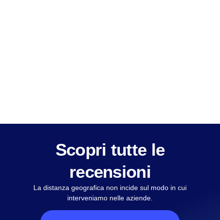
Scopri tutte le
recensioni
La distanza geografica non incide sul modo in cui
interveniamo nelle aziende.