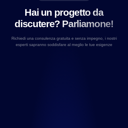
Hai un progetto da
discutere? Parliamone!
Richiedi una consulenza gratuita e senza impegno, i nostri
esperti sapranno soddisfare al meglio le tue esigenze