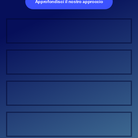
Approfondisci il nostro approccio