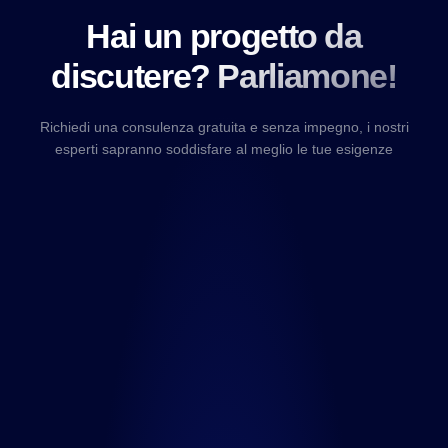
Hai un progetto da
discutere? Parliamone!
Richiedi una consulenza gratuita e senza impegno, i nostri
esperti sapranno soddisfare al meglio le tue esigenze