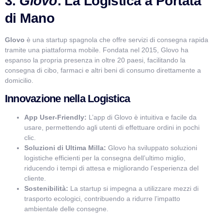
3.
Glovo
: La Logistica a Portata
di Mano
Glovo
è una startup spagnola che offre servizi di consegna rapida
tramite una piattaforma mobile. Fondata nel 2015, Glovo ha
espanso la propria presenza in oltre 20 paesi, facilitando la
consegna di cibo, farmaci e altri beni di consumo direttamente a
domicilio.
Innovazione nella Logistica
App User-Friendly:
L’app di Glovo è intuitiva e facile da
usare, permettendo agli utenti di effettuare ordini in pochi
clic.
Soluzioni di Ultima Milla:
Glovo ha sviluppato soluzioni
logistiche efficienti per la consegna dell’ultimo miglio,
riducendo i tempi di attesa e migliorando l’esperienza del
cliente.
Sostenibilità:
La startup si impegna a utilizzare mezzi di
trasporto ecologici, contribuendo a ridurre l’impatto
ambientale delle consegne.