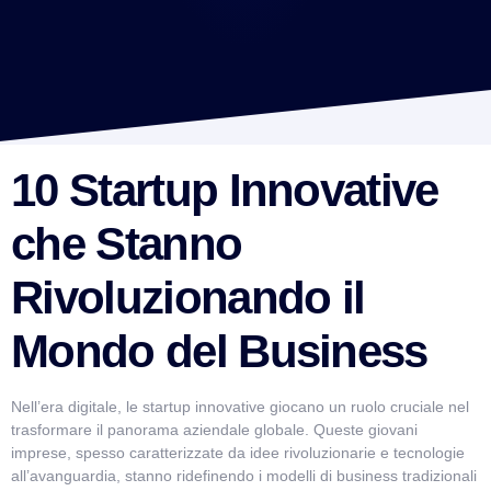
10 Startup Innovative
che Stanno
Rivoluzionando il
Mondo del Business
Nell’era digitale, le startup innovative giocano un ruolo cruciale nel
trasformare il panorama aziendale globale. Queste giovani
imprese, spesso caratterizzate da idee rivoluzionarie e tecnologie
all’avanguardia, stanno ridefinendo i modelli di business tradizionali