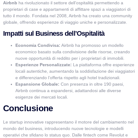
Airbnb
ha rivoluzionato il settore dell’ospitalità permettendo a
proprietari di case e appartamenti di affittare spazi a viaggiatori di
tutto il mondo. Fondata nel 2008, Airbnb ha creato una community
globale, offrendo esperienze di viaggio uniche e personalizzate.
Impatti sul Business dell’Ospitalità
Economia Condivisa:
Airbnb ha promosso un modello
economico basato sulla condivisione delle risorse, creando
nuove opportunità di reddito per i proprietari di immobili.
Esperienze Personalizzate:
La piattaforma offre esperienze
locali autentiche, aumentando la soddisfazione dei viaggiatori
e differenziando l’offerta rispetto agli hotel tradizionali.
Espansione Globale:
Con presenza in oltre 190 paesi,
Airbnb continua a espandersi, adattandosi alle diverse
esigenze dei mercati locali.
Conclusione
Le startup innovative rappresentano il motore del cambiamento nel
mondo del business, introducendo nuove tecnologie e modelli
operativi che sfidano lo status quo. Dalle fintech come Revolut e