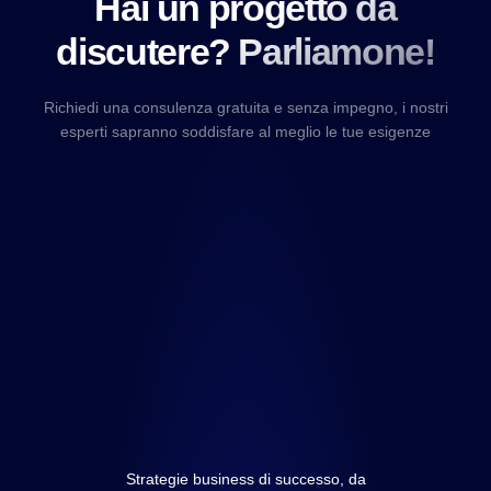
Hai un progetto da
discutere? Parliamone!
Richiedi una consulenza gratuita e senza impegno, i nostri
esperti sapranno soddisfare al meglio le tue esigenze
Strategie business di successo, da