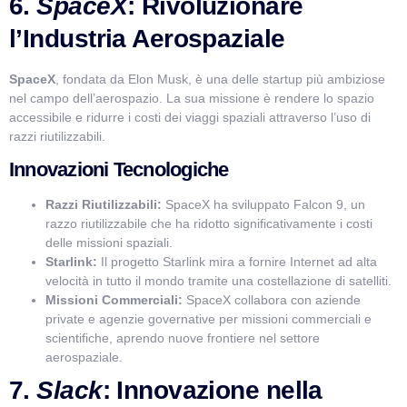
6.
SpaceX
: Rivoluzionare
l’Industria Aerospaziale
SpaceX
, fondata da Elon Musk, è una delle startup più ambiziose
nel campo dell’aerospazio. La sua missione è rendere lo spazio
accessibile e ridurre i costi dei viaggi spaziali attraverso l’uso di
razzi riutilizzabili.
Innovazioni Tecnologiche
Razzi Riutilizzabili:
SpaceX ha sviluppato Falcon 9, un
razzo riutilizzabile che ha ridotto significativamente i costi
delle missioni spaziali.
Starlink:
Il progetto Starlink mira a fornire Internet ad alta
velocità in tutto il mondo tramite una costellazione di satelliti.
Missioni Commerciali:
SpaceX collabora con aziende
private e agenzie governative per missioni commerciali e
scientifiche, aprendo nuove frontiere nel settore
aerospaziale.
7.
Slack
: Innovazione nella