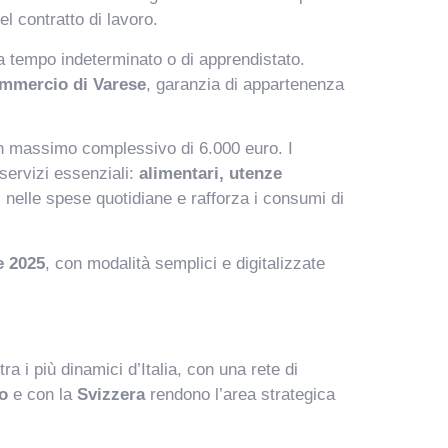
el contratto di lavoro.
 a tempo indeterminato o di apprendistato.
ommercio di Varese
, garanzia di appartenenza
 un massimo complessivo di 6.000 euro. I
servizi essenziali:
alimentari, utenze
i nelle spese quotidiane e rafforza i consumi di
e 2025
, con modalità semplici e digitalizzate
a i più dinamici d’Italia, con una rete di
o
e con la
Svizzera
rendono l’area strategica