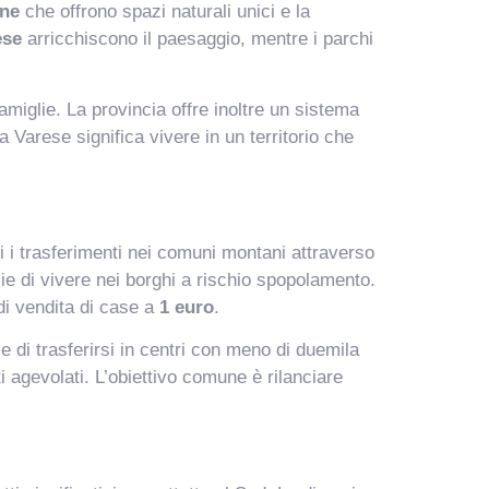
gne
che offrono spazi naturali unici e la
ese
arricchiscono il paesaggio, mentre i parchi
amiglie. La provincia offre inoltre un sistema
 a Varese significa vivere in un territorio che
 i trasferimenti nei comuni montani attraverso
ie di vivere nei borghi a rischio spopolamento.
di vendita di case a
1 euro
.
e di trasferirsi in centri con meno di duemila
i agevolati. L’obiettivo comune è rilanciare