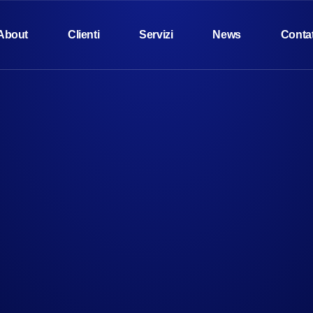
About
Clienti
Servizi
News
Contat