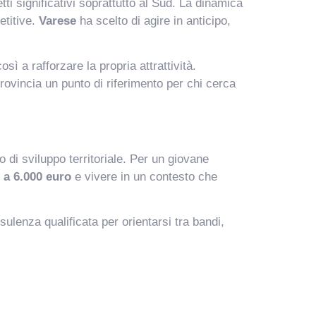
fetti significativi soprattutto al Sud. La dinamica
etitive.
Varese
ha scelto di agire in anticipo,
osì a rafforzare la propria attrattività.
provincia un punto di riferimento per chi cerca
i sviluppo territoriale. Per un giovane
 a 6.000 euro
e vivere in un contesto che
ulenza qualificata per orientarsi tra bandi,