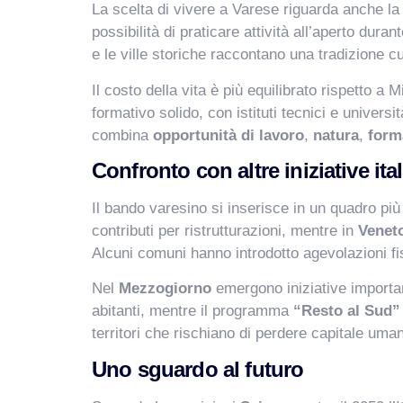
La scelta di vivere a Varese riguarda anche la 
possibilità di praticare attività all’aperto duran
e le ville storiche raccontano una tradizione cu
Il costo della vita è più equilibrato rispetto a 
formativo solido, con istituti tecnici e universi
combina
opportunità di lavoro
,
natura
,
form
Confronto con altre iniziative ita
Il bando varesino si inserisce in un quadro più a
contributi per ristrutturazioni, mentre in
Venet
Alcuni comuni hanno introdotto agevolazioni f
Nel
Mezzogiorno
emergono iniziative importa
abitanti, mentre il programma
“Resto al Sud”
territori che rischiano di perdere capitale uma
Uno sguardo al futuro