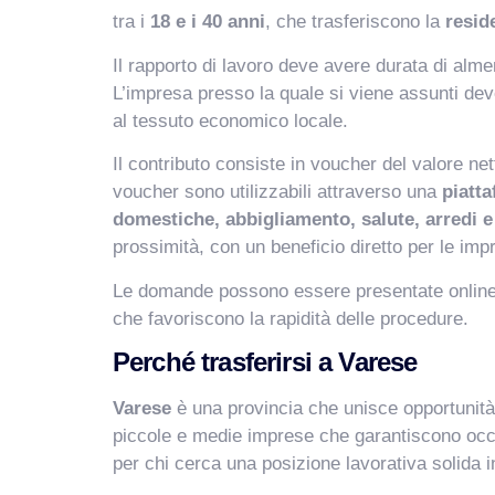
tra i
18 e i 40 anni
, che trasferiscono la
resid
Il rapporto di lavoro deve avere durata di alm
L’impresa presso la quale si viene assunti deve
al tessuto economico locale.
Il contributo consiste in voucher del valore net
voucher sono utilizzabili attraverso una
piatta
domestiche, abbigliamento, salute, arredi e
prossimità, con un beneficio diretto per le impr
Le domande possono essere presentate online
che favoriscono la rapidità delle procedure.
Perché trasferirsi a Varese
Varese
è una provincia che unisce opportunità e
piccole e medie imprese che garantiscono occ
per chi cerca una posizione lavorativa solida 