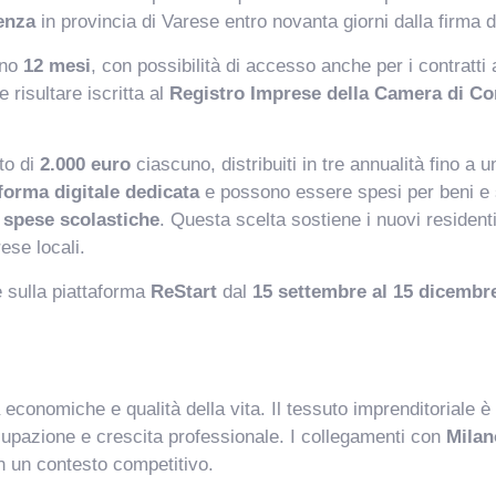
enza
in provincia di Varese entro novanta giorni dalla firma d
eno
12 mesi
, con possibilità di accesso anche per i contratti
 risultare iscritta al
Registro Imprese della Camera di C
to di
2.000 euro
ciascuno, distribuiti in tre annualità fino a
forma digitale dedicata
e possono essere spesi per beni e 
 spese scolastiche
. Questa scelta sostiene i nuovi resident
ese locali.
 sulla piattaforma
ReStart
dal
15 settembre al 15 dicembr
conomiche e qualità della vita. Il tessuto imprenditoriale è tr
upazione e crescita professionale. I collegamenti con
Milan
in un contesto competitivo.