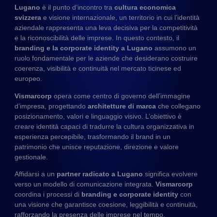
Lugano
è il punto d’incontro tra
cultura economica
svizzera
e visione internazionale, un territorio in cui l’identità
aziendale rappresenta una leva decisiva per la competitività
e la riconoscibilità delle imprese. In questo contesto, il
branding e la corporate identity a Lugano
assumono un
ruolo fondamentale per le aziende che desiderano costruire
coerenza, visibilità e continuità nel mercato ticinese ed
europeo.
Vismarcorp
opera come centro di governo dell’immagine
d’impresa, progettando
architetture di marca
che collegano
posizionamento, valori e linguaggio visivo. L’obiettivo è
creare identità capaci di tradurre la cultura organizzativa in
esperienza percepibile, trasformando il brand in un
patrimonio che unisce reputazione, direzione e valore
gestionale.
Affidarsi a un
partner radicato a Lugano
significa evolvere
verso un modello di comunicazione integrata.
Vismarcorp
coordina i processi di
branding e corporate identity
con
una visione che garantisce coesione, leggibilità e continuità,
rafforzando la presenza delle imprese nel tempo.