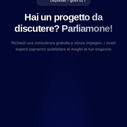
Disponibili 7 giorni su 7
Hai un progetto da
discutere? Parliamone!
Richiedi una consulenza gratuita e senza impegno, i nostri
esperti sapranno soddisfare al meglio le tue esigenze