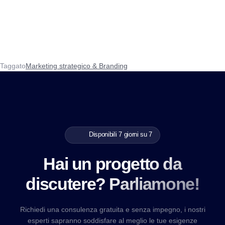
Taggato
Marketing strategico & Branding
Disponibili 7 giorni su 7
Hai un progetto da
discutere? Parliamone!
Richiedi una consulenza gratuita e senza impegno, i nostri
esperti sapranno soddisfare al meglio le tue esigenze