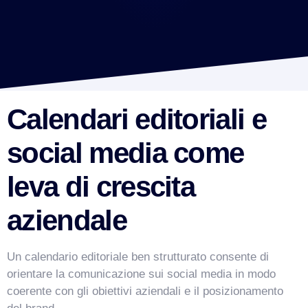
Calendari editoriali e
social media come
leva di crescita
aziendale
Un calendario editoriale ben strutturato consente di
orientare la comunicazione sui social media in modo
coerente con gli obiettivi aziendali e il posizionamento