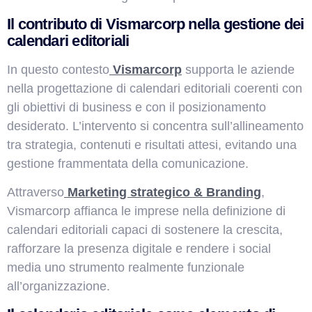
Il contributo di Vismarcorp nella gestione dei
calendari editoriali
In questo contesto
Vismarcorp
supporta le aziende
nella progettazione di calendari editoriali coerenti con
gli obiettivi di business e con il posizionamento
desiderato. L’intervento si concentra sull’allineamento
tra strategia, contenuti e risultati attesi, evitando una
gestione frammentata della comunicazione.
Attraverso
Marketing strategico & Branding
,
Vismarcorp affianca le imprese nella definizione di
calendari editoriali capaci di sostenere la crescita,
rafforzare la presenza digitale e rendere i social
media uno strumento realmente funzionale
all’organizzazione.