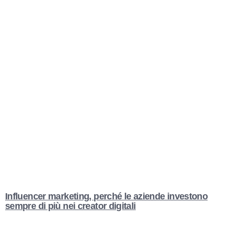
Influencer marketing, perché le aziende investono
sempre di più nei creator digitali