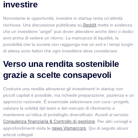
investire
Nonostante le opportunità, investire in startup resta un’attività
Reddit
rischiosa. Una discussione pubblicata su
mette in evidenza
che un investitore “angel” può dover attendere anche dieci o dodici
anni prima di vedere un ritorno. La mancanza di liquidità, la
possibilità che la società non raggiunga mai un exit e i tempi lunghi
di attesa sono fattori che ogni investitore deve considerare.
Verso una rendita sostenibile
grazie a scelte consapevoli
Costruire una rendita attraverso gli investimenti in startup con
piccoli capitali è possibile, ma richiede preparazione, pazienza e un
approccio razionale. È essenziale selezionare con cura i progetti,
valutare la solidità del team e del mercato di riferimento e
mantenere un’ottica di portafoglio diversificato.
Accedi al servizio
Consulenza finanziaria & Controllo di gestione
. Per altri consigli e
news Vismarcorp
approfondimenti visita le
. Qui di seguito alcuni
articoli collegati: