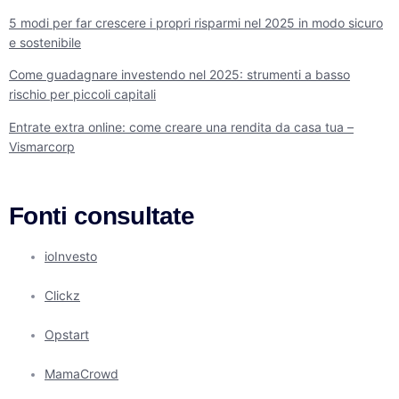
5 modi per far crescere i propri risparmi nel 2025 in modo sicuro
e sostenibile
Come guadagnare investendo nel 2025: strumenti a basso
rischio per piccoli capitali
Entrate extra online: come creare una rendita da casa tua –
Vismarcorp
Fonti consultate
ioInvesto
Clickz
Opstart
MamaCrowd