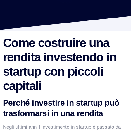
Come costruire una
rendita investendo in
startup con piccoli
capitali
Perché investire in startup può
trasformarsi in una rendita
Negli ultimi anni l’investimento in startup è passato da