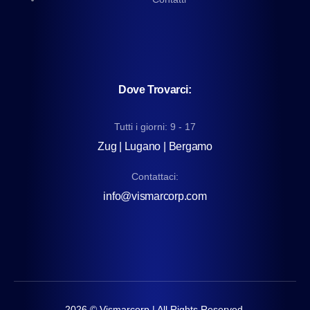
Dove Trovarci:
Tutti i giorni: 9 - 17
Zug | Lugano | Bergamo
Contattaci:
info@vismarcorp.com
2026
© Vismarcorp | All Rights Reserved.