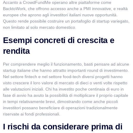
Accanto a CrowdFundMe operano altre piattaforme come
BacktoWork, che offrono accesso anche a PMI innovative, e realtà
europee che aprono agli investitori italiani nuove opportunità.
Questo rende possibile costruire un portafoglio di startup variegato,
non limitato al solo mercato domestico.
Esempi concreti di crescita e
rendita
Per comprendere meglio il funzionamento, basti pensare ad alcune
startup italiane che hanno attratto importanti round di investimento.
Nel settore fintech e nel settore food-tech diversi progetti hanno
visto crescere il loro valore di mercato di dieci o venti volte rispetto
alle valutazioni iniziali. Chi ha investito poche centinaia di euro in
fase di avvio ha avuto la possibilità di moltiplicare il proprio capitale
in tempi relativamente brevi, dimostrando come anche piccoli
investitori possano beneficiare di operazioni tradizionalmente
riservate ai fondi professionali.
I rischi da considerare prima di