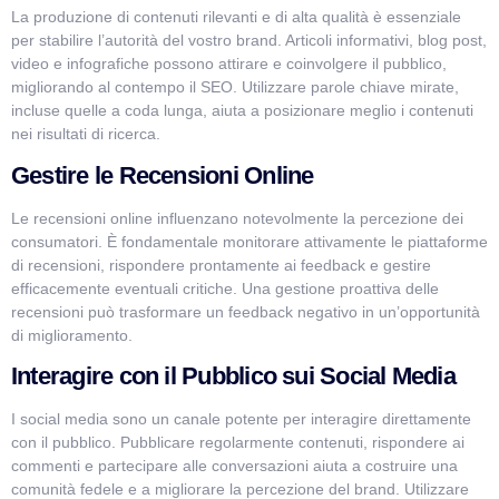
La produzione di contenuti rilevanti e di alta qualità è essenziale
per stabilire l’autorità del vostro brand. Articoli informativi, blog post,
video e infografiche possono attirare e coinvolgere il pubblico,
migliorando al contempo il SEO. Utilizzare parole chiave mirate,
incluse quelle a coda lunga, aiuta a posizionare meglio i contenuti
nei risultati di ricerca.
Gestire le Recensioni Online
Le recensioni online influenzano notevolmente la percezione dei
consumatori. È fondamentale monitorare attivamente le piattaforme
di recensioni, rispondere prontamente ai feedback e gestire
efficacemente eventuali critiche. Una gestione proattiva delle
recensioni può trasformare un feedback negativo in un’opportunità
di miglioramento.
Interagire con il Pubblico sui Social Media
I social media sono un canale potente per interagire direttamente
con il pubblico. Pubblicare regolarmente contenuti, rispondere ai
commenti e partecipare alle conversazioni aiuta a costruire una
comunità fedele e a migliorare la percezione del brand. Utilizzare