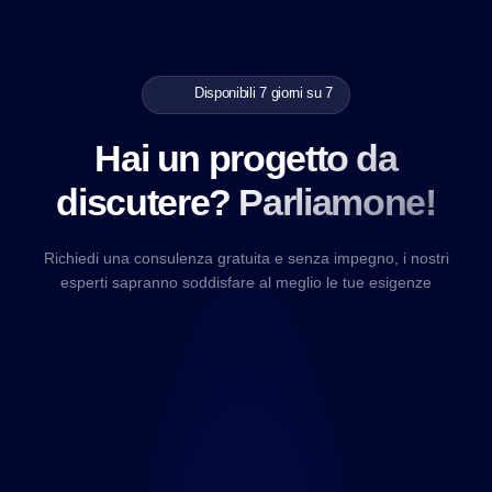
Disponibili 7 giorni su 7
Hai un progetto da
discutere? Parliamone!
Richiedi una consulenza gratuita e senza impegno, i nostri
esperti sapranno soddisfare al meglio le tue esigenze