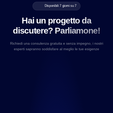
Disponibili 7 giorni su 7
Hai un progetto da
discutere? Parliamone!
Richiedi una consulenza gratuita e senza impegno, i nostri
esperti sapranno soddisfare al meglio le tue esigenze