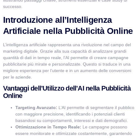
illustrando passaggi chiave, strumenti essenziali e case study di
successo.
Introduzione all’Intelligenza
Artificiale nella Pubblicità Online
L’intelligenza artificiale rappresenta una rivoluzione nel campo del
marketing digitale. Grazie alla sua capacità di analizzare grandi
quantità di dati in tempo reale, l’AI permette di creare campagne
pubblicitarie più mirate e personalizzate. Questo si traduce in una
migliore esperienza per l’utente e in un aumento delle conversioni
per le aziende.
Vantaggi dell’Utilizzo dell’AI nella Pubblicità
Online
Targeting Avanzato:
L’AI permette di segmentare il pubblico
con maggiore precisione, identificando i potenziali clienti
basandosi su comportamenti, interessi e dati demografici.
Ottimizzazione in Tempo Reale:
Le campagne possono
essere monitorate e ottimizzate costantemente, garantendo