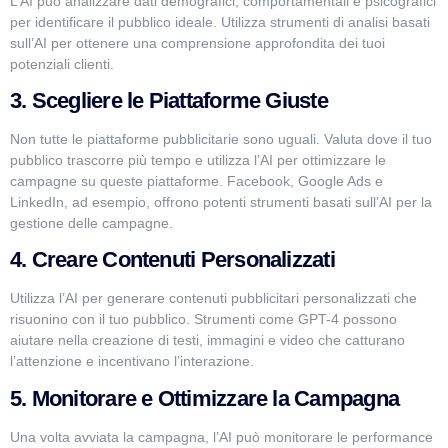
L’AI può analizzare dati demografici, comportamentali e psicografici
per identificare il pubblico ideale. Utilizza strumenti di analisi basati
sull’AI per ottenere una comprensione approfondita dei tuoi
potenziali clienti.
3. Scegliere le Piattaforme Giuste
Non tutte le piattaforme pubblicitarie sono uguali. Valuta dove il tuo
pubblico trascorre più tempo e utilizza l’AI per ottimizzare le
campagne su queste piattaforme. Facebook, Google Ads e
LinkedIn, ad esempio, offrono potenti strumenti basati sull’AI per la
gestione delle campagne.
4. Creare Contenuti Personalizzati
Utilizza l’AI per generare contenuti pubblicitari personalizzati che
risuonino con il tuo pubblico. Strumenti come GPT-4 possono
aiutare nella creazione di testi, immagini e video che catturano
l’attenzione e incentivano l’interazione.
5. Monitorare e Ottimizzare la Campagna
Una volta avviata la campagna, l’AI può monitorare le performance