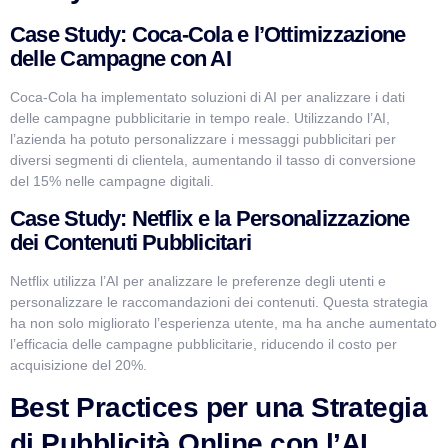
Case Study: Coca-Cola e l’Ottimizzazione
delle Campagne con AI
Coca-Cola ha implementato soluzioni di AI per analizzare i dati
delle campagne pubblicitarie in tempo reale. Utilizzando l’AI,
l’azienda ha potuto personalizzare i messaggi pubblicitari per
diversi segmenti di clientela, aumentando il tasso di conversione
del 15% nelle campagne digitali.
Case Study: Netflix e la Personalizzazione
dei Contenuti Pubblicitari
Netflix utilizza l’AI per analizzare le preferenze degli utenti e
personalizzare le raccomandazioni dei contenuti. Questa strategia
ha non solo migliorato l’esperienza utente, ma ha anche aumentato
l’efficacia delle campagne pubblicitarie, riducendo il costo per
acquisizione del 20%.
Best Practices per una Strategia
di Pubblicità Online con l’AI