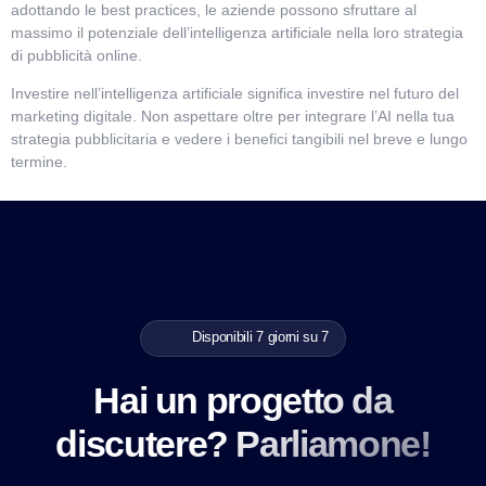
adottando le best practices, le aziende possono sfruttare al
massimo il potenziale dell’intelligenza artificiale nella loro strategia
di pubblicità online.
Investire nell’intelligenza artificiale significa investire nel futuro del
marketing digitale. Non aspettare oltre per integrare l’AI nella tua
strategia pubblicitaria e vedere i benefici tangibili nel breve e lungo
termine.
Disponibili 7 giorni su 7
Hai un progetto da
discutere? Parliamone!