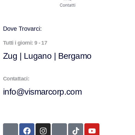
Contatti
Dove Trovarci:
Tutti i giorni: 9 - 17
Zug | Lugano | Bergamo
Contattaci:
info@vismarcorp.com
2026
© Vismarcorp | All Rights Reserved.
CHE 466.895.206 | Riedpark 4, 6300 Zug (CH)