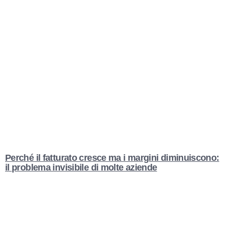
Perché il fatturato cresce ma i margini diminuiscono:
il problema invisibile di molte aziende