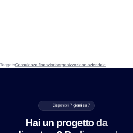
Taggato
Consulenza finanziaria
organizzazione aziendale
Disponibili 7 giorni su 7
Hai un progetto da