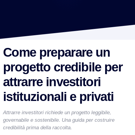
Come preparare un
progetto credibile per
attrarre investitori
istituzionali e privati
Attrarre investitori richiede un progetto leggibile,
governabile e sostenibile. Una guida per costruire
credibilità prima della raccolta.