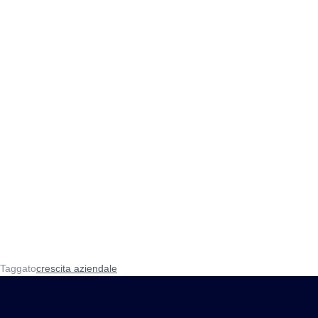
Taggato
crescita aziendale