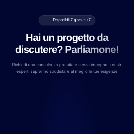
Disponibili 7 giorni su 7
Hai un progetto da
discutere? Parliamone!
Richiedi una consulenza gratuita e senza impegno, i nostri
esperti sapranno soddisfare al meglio le tue esigenze