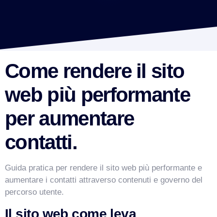
Come rendere il sito
web più performante
per aumentare
contatti.
Guida pratica per rendere il sito web più performante e
aumentare i contatti attraverso contenuti e governo del
percorso utente.
Il sito web come leva