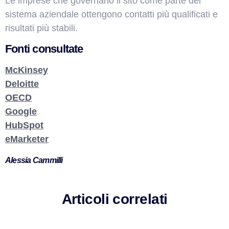
Le imprese che governano il sito come parte del
sistema aziendale ottengono contatti più qualificati e
risultati più stabili.
Fonti consultate
McKinsey
Deloitte
OECD
Google
HubSpot
eMarketer
Alessia Cammilli
Articoli correlati