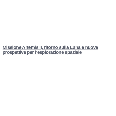
Missione Artemis II, ritorno sulla Luna e nuove
prospettive per l’esplorazione spaziale