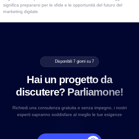
significa prepararsi per le sfide e le opportunità del futuro del
marketing digitale.
Disponibili 7 giorni su 7
Hai un progetto da
discutere? Parliamone!
Richiedi una consulenza gratuita e senza impegno, i nostri
esperti sapranno soddisfare al meglio le tue esigenze