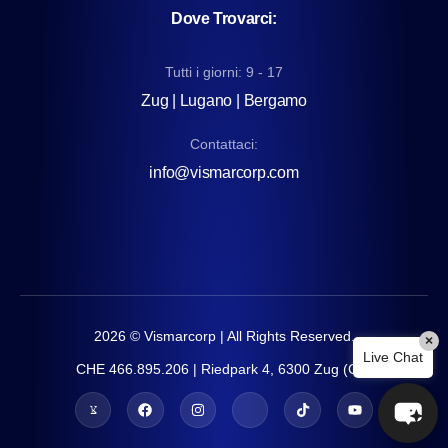
Dove Trovarci:
Tutti i giorni: 9 - 17
Zug | Lugano | Bergamo
Contattaci:
info@vismarcorp.com
2026
© Vismarcorp | All Rights Reserved.
×
Live Chat
CHE 466.895.206 | Riedpark 4, 6300 Zug (CH)