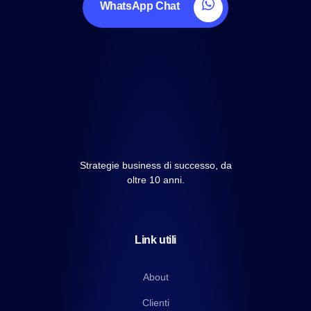
WhatsApp Chat
Strategie business di successo, da
oltre 10 anni.
Link utili
About
Clienti