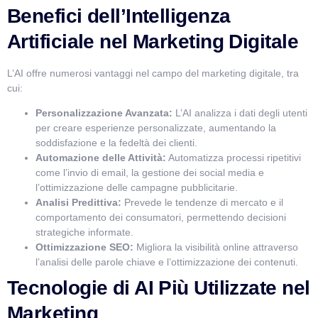
Benefici dell’Intelligenza
cosa possiamo esserti utile?
Artificiale nel Marketing Digitale
L’AI offre numerosi vantaggi nel campo del marketing digitale, tra
cui:
Personalizzazione Avanzata:
L’AI analizza i dati degli utenti
per creare esperienze personalizzate, aumentando la
soddisfazione e la fedeltà dei clienti.
Automazione delle Attività:
Automatizza processi ripetitivi
come l’invio di email, la gestione dei social media e
l’ottimizzazione delle campagne pubblicitarie.
Analisi Predittiva:
Prevede le tendenze di mercato e il
comportamento dei consumatori, permettendo decisioni
strategiche informate.
Ottimizzazione SEO:
Migliora la visibilità online attraverso
l’analisi delle parole chiave e l’ottimizzazione dei contenuti.
Tecnologie di AI Più Utilizzate nel
Marketing