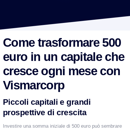
Come trasformare 500
euro in un capitale che
cresce ogni mese con
Vismarcorp
Piccoli capitali e grandi
prospettive di crescita
Investire una somma iniziale di 500 euro può sembrare