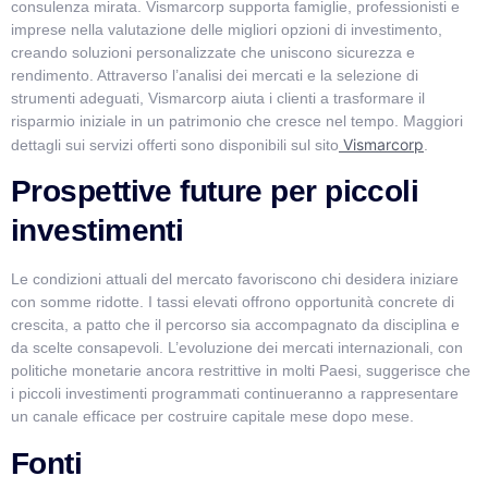
consulenza mirata. Vismarcorp supporta famiglie, professionisti e
imprese nella valutazione delle migliori opzioni di investimento,
creando soluzioni personalizzate che uniscono sicurezza e
rendimento. Attraverso l’analisi dei mercati e la selezione di
strumenti adeguati, Vismarcorp aiuta i clienti a trasformare il
risparmio iniziale in un patrimonio che cresce nel tempo. Maggiori
Vismarcorp
dettagli sui servizi offerti sono disponibili sul sito
.
Prospettive future per piccoli
investimenti
Le condizioni attuali del mercato favoriscono chi desidera iniziare
con somme ridotte. I tassi elevati offrono opportunità concrete di
crescita, a patto che il percorso sia accompagnato da disciplina e
da scelte consapevoli. L’evoluzione dei mercati internazionali, con
politiche monetarie ancora restrittive in molti Paesi, suggerisce che
i piccoli investimenti programmati continueranno a rappresentare
un canale efficace per costruire capitale mese dopo mese.
Fonti