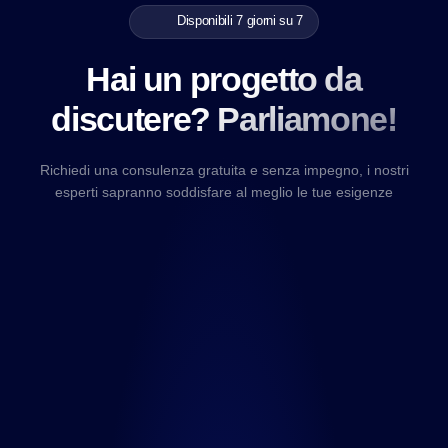
Disponibili 7 giorni su 7
Hai un progetto da
discutere? Parliamone!
Richiedi una consulenza gratuita e senza impegno, i nostri
esperti sapranno soddisfare al meglio le tue esigenze