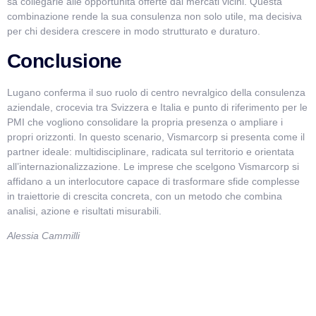
sa collegarle alle opportunità offerte dai mercati vicini. Questa
combinazione rende la sua consulenza non solo utile, ma decisiva
per chi desidera crescere in modo strutturato e duraturo.
Conclusione
Lugano conferma il suo ruolo di centro nevralgico della consulenza
aziendale, crocevia tra Svizzera e Italia e punto di riferimento per le
PMI che vogliono consolidare la propria presenza o ampliare i
propri orizzonti. In questo scenario, Vismarcorp si presenta come il
partner ideale: multidisciplinare, radicata sul territorio e orientata
all’internazionalizzazione. Le imprese che scelgono Vismarcorp si
affidano a un interlocutore capace di trasformare sfide complesse
in traiettorie di crescita concreta, con un metodo che combina
analisi, azione e risultati misurabili.
Alessia Cammilli