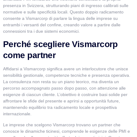
presenza in Svizzera, strutturando piani di ingresso calibrati sulle
normative e sulle specificità locali. Questo doppio radicamento
consente a Vismarcorp di parlare la lingua delle imprese su
entrambi i versanti del confine, creando valore a partire dalle
connessioni tra i due sistemi economici.
Perché scegliere Vismarcorp
come partner
Affidarsi a Vismarcorp significa avere un interlocutore che unisce
sensibilità gestionale, competenze tecniche e presenza operativa.
La consulenza non resta su un piano teorico, ma diventa un
percorso accompagnato passo dopo passo, con attenzione alle
esigenze di ciascun cliente. L’obiettivo è costruire basi solide per
affrontare le sfide del presente e aprirsi a opportunità future,
mantenendo equilibrio tra radicamento locale e prospettiva
internazionale.
Le imprese che scelgono Vismarcorp trovano un partner che
conosce le dinamiche ticinesi, comprende le esigenze delle PMI e