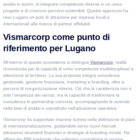
analisi in azioni, di integrare competenze diverse in un unico
progetto e di costruire percorsi sostenibili. Questo approccio ha
reso Lugano un polo di attrazione per imprese locali e
internazionali alla ricerca di partner affidabili.
Vismarcorp come punto di
riferimento per Lugano
All’interno di questo ecosistema si distingue
Vismarcorp
, realtà
riconosciuta per la capacità di unire competenze multidisciplinari e
attenzione al territorio. La sua proposta integra consulenza
gestionale, gestione finanziaria, marketing e branding, oltre a
percorsi di riorganizzazione interna. Ciò che la caratterizza non è
solo l’ampiezza dei servizi, ma la capacità di trasformare la
consulenza in partnership concreta, accompagnando le aziende
nella fase di analisi e soprattutto nell’attuazione operativa.
Vismarcorp ha supportato imprese ticinesi nella definizione di piani
di internazionalizzazione, guidandole verso nuovi mercati
attraverso strumenti finanziari e strategie di branding mirate. Ha
affiancato PMI lombarde che volevano consolidare la propria