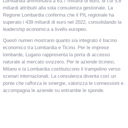
Lombardia ammontava a 63,7 miliardi di euro, di cui 5,8
miliardi attribuiti alla sola consulenza gestionale. La
Regione Lombardia conferma che il PIL regionale ha
superato i 439 miliardi di euro nel 2022, consolidando la
leadership economica a livello europeo.
Questi numeri mostrano quanto sia integrato il bacino
economico tra Lombardia e Ticino. Per le imprese
lombarde, Lugano rappresenta la porta di accesso
naturale al mercato svizzero. Per le aziende ticinesi,
Milano e la Lombardia costituiscono il trampolino verso
scenari internazionali. La consulenza diventa così un
ponte che rafforza le sinergie, valorizza le connessioni e
accompagna le aziende su entrambe le sponde.