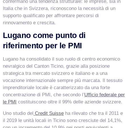
confermano una tendenza strutturale: le imprese, sia in
Italia che in Svizzera, riconoscono la necessità di un
supporto qualificato per affrontare percorsi di
rinnovamento e crescita.
Lugano come punto di
riferimento per le PMI
Lugano ha consolidato il suo ruolo di centro economico
nevralgico del Canton Ticino, grazie alla posizione
strategica tra mercato svizzero e italiano e a una
vocazione internazionale sempre più marcata. Il tessuto
imprenditoriale locale è caratterizzato da una forte
concentrazione di PMI, che secondo l’
Ufficio federale per
le PMI
costituiscono oltre il 99% delle aziende svizzere.
Uno studio del
Credit Suisse
ha rilevato che tra il 2011 e
il 2019 le unità locali in Ticino sono cresciute del 14,1%,
con un incremento del 10,9% nei posti equivalenti a