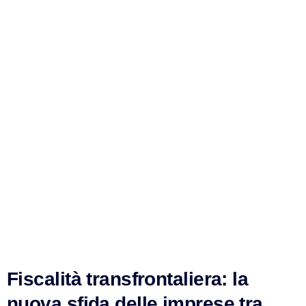
Fiscalità transfrontaliera: la
nuova sfida delle imprese tra