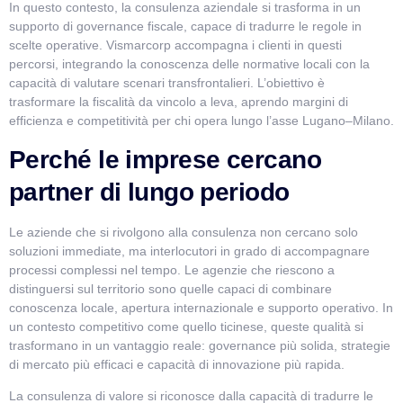
In questo contesto, la consulenza aziendale si trasforma in un
supporto di governance fiscale, capace di tradurre le regole in
scelte operative.
Vismarcorp
accompagna i clienti in questi
percorsi, integrando la conoscenza delle normative locali con la
capacità di valutare scenari transfrontalieri. L’obiettivo è
trasformare la fiscalità da vincolo a leva, aprendo margini di
efficienza e competitività per chi opera lungo l’asse Lugano–Milano.
Perché le imprese cercano
partner di lungo periodo
Le aziende che si rivolgono alla consulenza non cercano solo
soluzioni immediate, ma interlocutori in grado di accompagnare
processi complessi nel tempo. Le agenzie che riescono a
distinguersi sul territorio sono quelle capaci di combinare
conoscenza locale, apertura internazionale e supporto operativo. In
un contesto competitivo come quello ticinese, queste qualità si
trasformano in un vantaggio reale: governance più solida, strategie
di mercato più efficaci e capacità di innovazione più rapida.
La consulenza di valore si riconosce dalla capacità di tradurre le