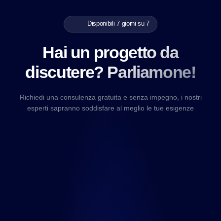
Disponibili 7 giorni su 7
Hai un progetto da
discutere? Parliamone!
Richiedi una consulenza gratuita e senza impegno, i nostri
esperti sapranno soddisfare al meglio le tue esigenze