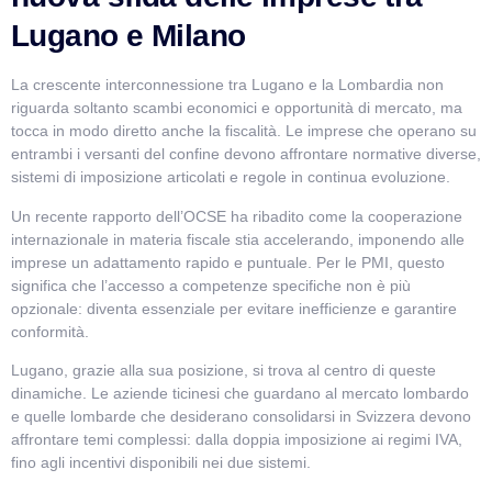
Lugano e Milano
La crescente interconnessione tra Lugano e la Lombardia non
riguarda soltanto scambi economici e opportunità di mercato, ma
tocca in modo diretto anche la fiscalità. Le imprese che operano su
entrambi i versanti del confine devono affrontare normative diverse,
sistemi di imposizione articolati e regole in continua evoluzione.
Un recente rapporto dell’
OCSE
ha ribadito come la cooperazione
internazionale in materia fiscale stia accelerando, imponendo alle
imprese un adattamento rapido e puntuale. Per le PMI, questo
significa che l’accesso a competenze specifiche non è più
opzionale: diventa essenziale per evitare inefficienze e garantire
conformità.
Lugano, grazie alla sua posizione, si trova al centro di queste
dinamiche. Le aziende ticinesi che guardano al mercato lombardo
e quelle lombarde che desiderano consolidarsi in Svizzera devono
affrontare temi complessi: dalla doppia imposizione ai regimi IVA,
fino agli incentivi disponibili nei due sistemi.