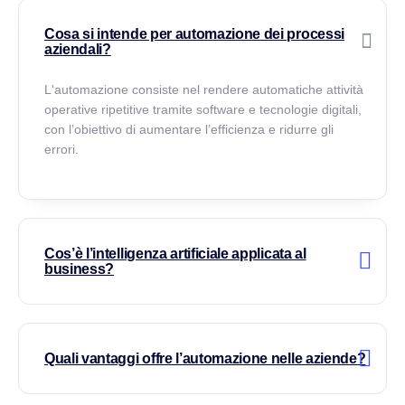
Cosa si intende per automazione dei processi
aziendali?
L'automazione consiste nel rendere automatiche attività
operative ripetitive tramite software e tecnologie digitali,
con l’obiettivo di aumentare l’efficienza e ridurre gli
errori.
Cos’è l’intelligenza artificiale applicata al
business?
Quali vantaggi offre l’automazione nelle aziende?