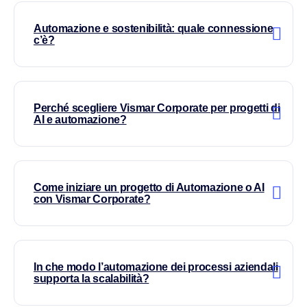
Automazione e sostenibilità: quale connessione
c’è?
Perché scegliere Vismar Corporate per progetti di
AI e automazione?
Come iniziare un progetto di Automazione o AI
con Vismar Corporate?
In che modo l’automazione dei processi aziendali
supporta la scalabilità?