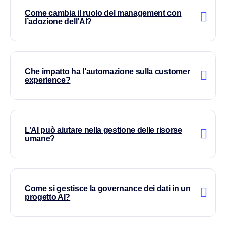
Come cambia il ruolo del management con
l’adozione dell’AI?
Che impatto ha l’automazione sulla customer
experience?
L’AI può aiutare nella gestione delle risorse
umane?
Come si gestisce la governance dei dati in un
progetto AI?