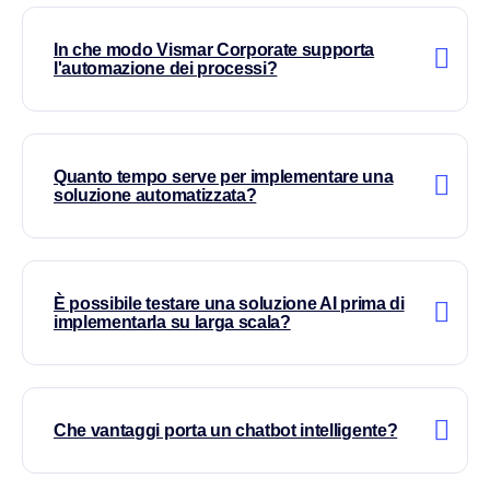
In che modo Vismar Corporate supporta
l'automazione dei processi?
Quanto tempo serve per implementare una
soluzione automatizzata?
È possibile testare una soluzione AI prima di
implementarla su larga scala?
Che vantaggi porta un chatbot intelligente?