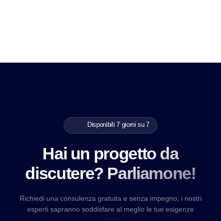
Disponibili 7 giorni su 7
Hai un progetto da
discutere? Parliamone!
Richiedi una consulenza gratuita e senza impegno, i nostri
esperti sapranno soddisfare al meglio le tue esigenze