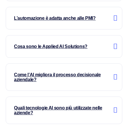
L’automazione è adatta anche alle PMI?
Cosa sono le Applied AI Solutions?
Come l’AI migliora il processo decisionale
aziendale?
Quali tecnologie AI sono più utilizzate nelle
aziende?