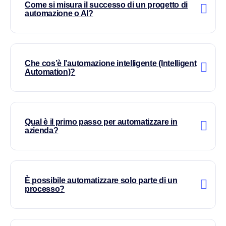
Come si misura il successo di un progetto di
automazione o AI?
Che cos’è l’automazione intelligente (Intelligent
Automation)?
Qual è il primo passo per automatizzare in
azienda?
È possibile automatizzare solo parte di un
processo?