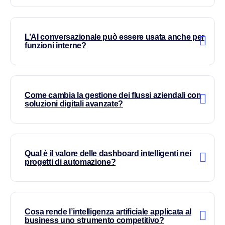
L’AI conversazionale può essere usata anche per
funzioni interne?
Come cambia la gestione dei flussi aziendali con
soluzioni digitali avanzate?
Qual è il valore delle dashboard intelligenti nei
progetti di automazione?
Cosa rende l’intelligenza artificiale applicata al
business uno strumento competitivo?