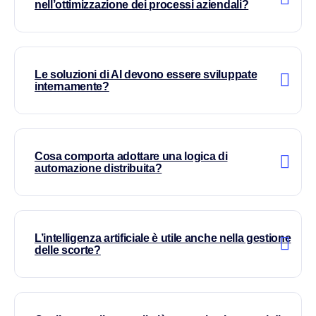
nell’ottimizzazione dei processi aziendali?
Le soluzioni di AI devono essere sviluppate
internamente?
Cosa comporta adottare una logica di
automazione distribuita?
L’intelligenza artificiale è utile anche nella gestione
delle scorte?