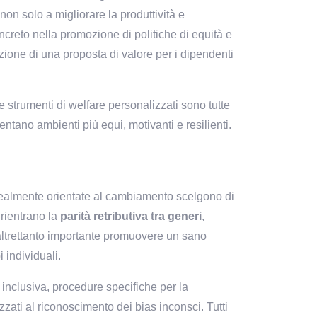
n solo a migliorare la produttività e 
reto nella promozione di politiche di equità e 
zione di una proposta di valore per i dipendenti 
strumenti di welfare personalizzati sono tutte 
ntano ambienti più equi, motivanti e resilienti.
 realmente orientate al cambiamento scelgono di 
rientrano la 
parità retributiva tra generi
, 
altrettanto importante promuovere un sano 
i individuali.
nclusiva, procedure specifiche per la 
zati al riconoscimento dei bias inconsci. Tutti 