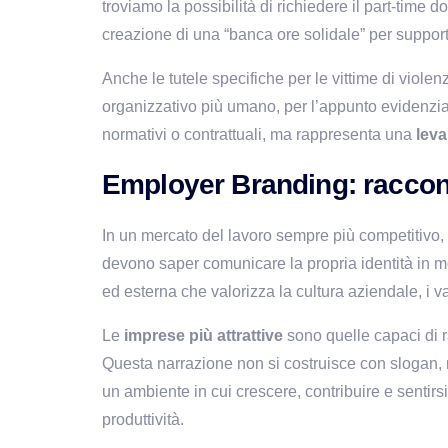
troviamo la possibilità di richiedere il part-time d
creazione di una “banca ore solidale” per supportar
Anche le tutele specifiche per le vittime di viole
organizzativo più umano, per l’appunto evidenzia
normativi o contrattuali, ma rappresenta una 
leva
Employer Branding: raccont
In un mercato del lavoro sempre più competitivo, no
devono saper comunicare la propria identità in mo
ed esterna che valorizza la cultura aziendale, i va
Le 
imprese più attrattive 
sono quelle capaci di 
Questa narrazione non si costruisce con slogan, m
un ambiente in cui crescere, contribuire e sentirsi 
produttività.