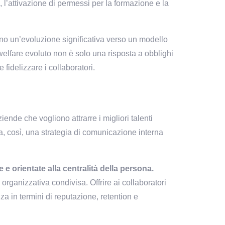
, l’attivazione di permessi per la formazione e la 
ano un’evoluzione significativa verso un modello 
lfare evoluto non è solo una risposta a obblighi 
e fidelizzare i collaboratori.
ende che vogliono attrarre i migliori talenti 
, così, una strategia di comunicazione interna 
ne e orientate alla centralità della persona.
ganizzativa condivisa. Offrire ai collaboratori 
za in termini di reputazione, retention e 