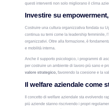
questi interventi non solo migliorano il clima az
Investire su empowerment, 
Costruire una cultura organizzativa fondata su 
continua su temi come la leadership femminile, l’
organizzativi. Oltre alla formazione, è fondamenta
e mobilità interna.
Anche il supporto psicologico, i programmi di asc
valore strategico,
 favorendo la coesione e la va
Il welfare aziendale come 
Il concetto di welfare aziendale sta evolvendo rap
più aziende stanno riscrivendo i propri regolament