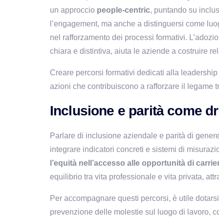
un approccio 
people-centric
, puntando su inclus
l’engagement, ma anche a distinguersi come luoghi
nel rafforzamento dei processi formativi. L’adozio
chiara e distintiva, aiuta le aziende a costruire re
Creare percorsi formativi dedicati alla leadershi
azioni che contribuiscono a rafforzare il legame t
Inclusione e parità come dr
Parlare di inclusione aziendale e parità di genere
integrare indicatori concreti e sistemi di misurazi
l’equità nell’accesso alle opportunità di carrie
equilibrio tra vita professionale e vita privata, att
Per accompagnare questi percorsi, è utile dotarsi
prevenzione delle molestie sul luogo di lavoro, co