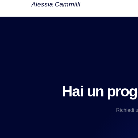
Alessia Cammilli
Hai un prog
Richiedi 