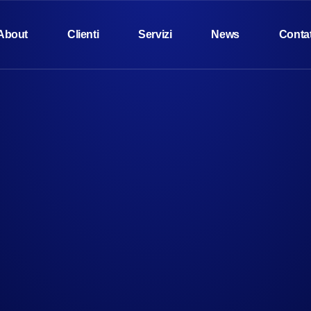
About
Clienti
Servizi
News
Contat