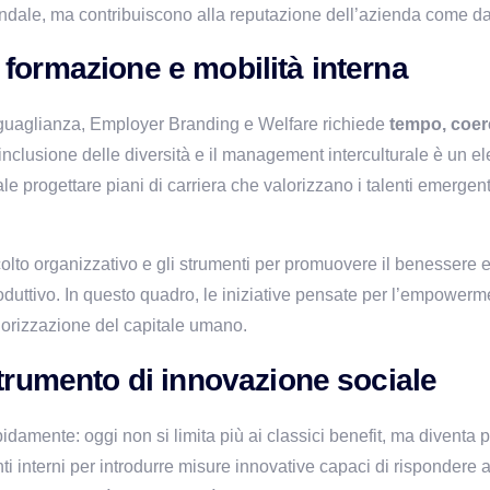
iendale, ma contribuiscono alla reputazione dell’azienda come da
formazione e mobilità interna
Uguaglianza, Employer Branding e Welfare richiede 
tempo, coer
inclusione delle diversità e il management interculturale è un el
le progettare piani di carriera che valorizzano i talenti emergent
olto organizzativo e gli strumenti per promuovere il benessere e
lorizzazione del capitale umano.
strumento di innovazione sociale
idamente: oggi non si limita più ai classici benefit, ma diventa 
i interni per introdurre misure innovative capaci di rispondere a