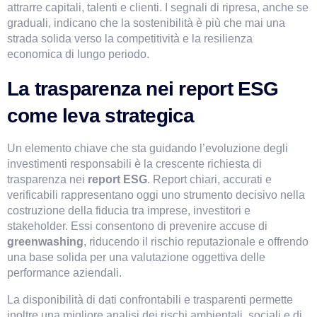
attrarre capitali, talenti e clienti. I segnali di ripresa, anche se 
graduali, indicano che la sostenibilità è più che mai una 
strada solida verso la competitività e la resilienza 
economica di lungo periodo.
La trasparenza nei report ESG 
come leva strategica
Un elemento chiave che sta guidando l’evoluzione degli 
investimenti responsabili è la crescente richiesta di 
trasparenza nei 
report ESG
. Report chiari, accurati e 
verificabili rappresentano oggi uno strumento decisivo nella 
costruzione della fiducia tra imprese, investitori e 
stakeholder. Essi consentono di prevenire accuse di 
greenwashing
, riducendo il rischio reputazionale e offrendo 
una base solida per una valutazione oggettiva delle 
performance aziendali.
La disponibilità di dati confrontabili e trasparenti permette 
inoltre una migliore analisi dei rischi ambientali, sociali e di 