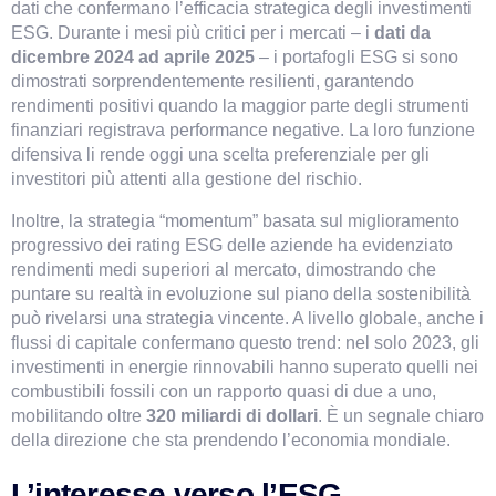
dati che confermano l’efficacia strategica degli investimenti 
ESG. Durante i mesi più critici per i mercati – i
 dati da 
dicembre 2024 ad aprile 2025
 – i portafogli ESG si sono 
dimostrati sorprendentemente resilienti, garantendo 
rendimenti positivi quando la maggior parte degli strumenti 
finanziari registrava performance negative. La loro funzione 
difensiva li rende oggi una scelta preferenziale per gli 
investitori più attenti alla gestione del rischio.
Inoltre, la strategia “momentum” basata sul miglioramento 
progressivo dei rating ESG delle aziende ha evidenziato 
rendimenti medi superiori al mercato, dimostrando che 
puntare su realtà in evoluzione sul piano della sostenibilità 
può rivelarsi una strategia vincente. A livello globale, anche i 
flussi di capitale confermano questo trend: nel solo 2023, gli 
investimenti in energie rinnovabili hanno superato quelli nei 
combustibili fossili con un rapporto quasi di due a uno, 
mobilitando oltre 
320 miliardi di dollari
. È un segnale chiaro 
della direzione che sta prendendo l’economia mondiale.
L’interesse verso l’ESG 