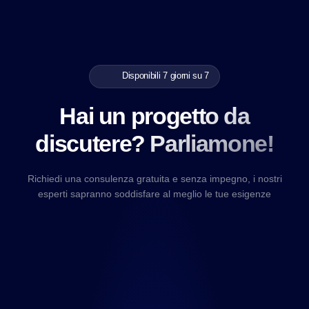
Disponibili 7 giorni su 7
Hai un progetto da
discutere? Parliamone!
Richiedi una consulenza gratuita e senza impegno, i nostri
esperti sapranno soddisfare al meglio le tue esigenze