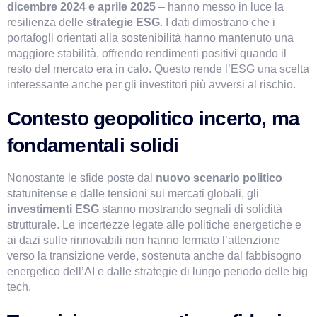
dicembre 2024 e aprile 2025 
– hanno messo in luce la 
resilienza delle 
strategie ESG
. I dati dimostrano che i 
portafogli orientati alla sostenibilità hanno mantenuto una 
maggiore stabilità, offrendo rendimenti positivi quando il 
resto del mercato era in calo. Questo rende l’ESG una scelta 
interessante anche per gli investitori più avversi al rischio.
Contesto geopolitico incerto, ma 
fondamentali solidi
Nonostante le sfide poste dal
 nuovo scenario politico
statunitense e dalle tensioni sui mercati globali, gli 
investimenti ESG
 stanno mostrando segnali di solidità 
strutturale. Le incertezze legate alle politiche energetiche e 
ai dazi sulle rinnovabili non hanno fermato l’attenzione 
verso la transizione verde, sostenuta anche dal fabbisogno 
energetico dell’AI e dalle strategie di lungo periodo delle big 
tech.