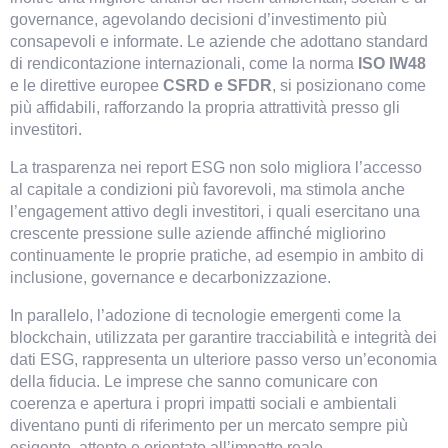
governance, agevolando decisioni d’investimento più 
consapevoli e informate. Le aziende che adottano standard 
di rendicontazione internazionali, come la norma 
ISO IW48
e le direttive europee 
CSRD e SFDR
, si posizionano come 
più affidabili, rafforzando la propria attrattività presso gli 
investitori.
La trasparenza nei report ESG non solo migliora l’accesso 
al capitale a condizioni più favorevoli, ma stimola anche 
l’engagement attivo degli investitori, i quali esercitano una 
crescente pressione sulle aziende affinché migliorino 
continuamente le proprie pratiche, ad esempio in ambito di 
inclusione, governance e decarbonizzazione.
In parallelo, l’adozione di tecnologie emergenti come la 
blockchain, utilizzata per garantire tracciabilità e integrità dei 
dati ESG, rappresenta un ulteriore passo verso un’economia 
della fiducia. Le imprese che sanno comunicare con 
coerenza e apertura i propri impatti sociali e ambientali 
diventano punti di riferimento per un mercato sempre più 
esigente, attento e orientato all’impatto reale.