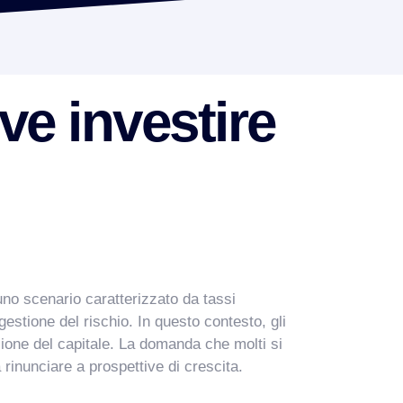
ve investire
 uno scenario caratterizzato da tassi
gestione del rischio. In questo contesto, gli
zione del capitale. La domanda che molti si
rinunciare a prospettive di crescita.