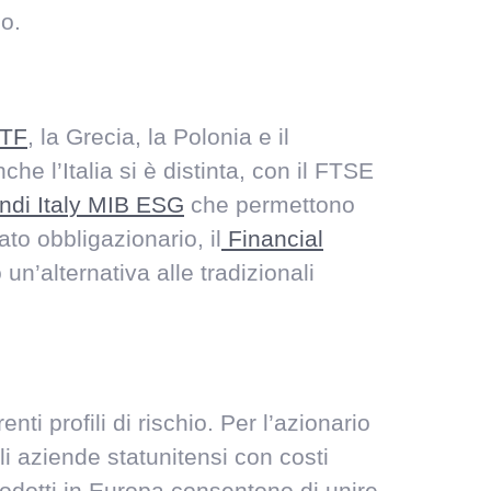
so.
ETF
, la Grecia, la Polonia e il
he l’Italia si è distinta, con il FTSE
di Italy MIB ESG
che permettono
ato obbligazionario, il
Financial
 un’alternativa alle tradizionali
nti profili di rischio. Per l’azionario
i aziende statunitensi con costi
rodotti in Europa consentono di unire