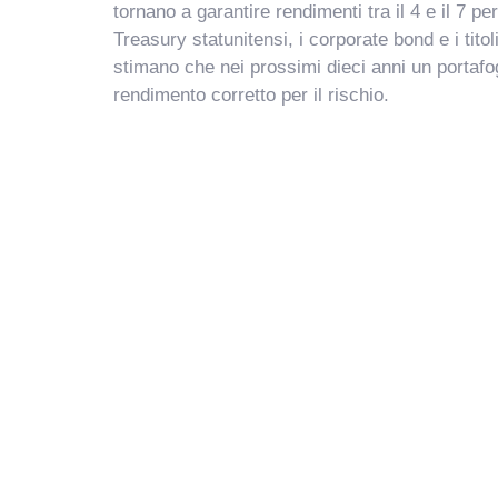
tornano a garantire rendimenti tra il 4 e il 7 p
Treasury statunitensi, i corporate bond e i tito
stimano che nei prossimi dieci anni un portafog
rendimento corretto per il rischio.