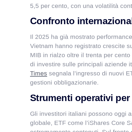
5,5 per cento, con una volatilità con
Confronto internazional
Il 2025 ha già mostrato performance
Vietnam hanno registrato crescite sup
MIB in rialzo oltre il trenta per ce
di investire sulle principali aziende 
Times
segnala l’ingresso di nuovi ETF 
gestioni obbligazionarie.
Strumenti operativi per g
Gli investitori italiani possono oggi a
globale, ETF come l’iShares Core S&P
estremamente contenuti. Sul fronte o