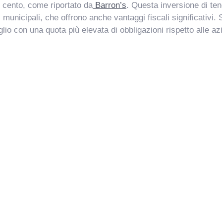
er cento, come riportato da
Barron’s
. Questa inversione di tend
li municipali, che offrono anche vantaggi fiscali significativi
lio con una quota più elevata di obbligazioni rispetto alle azi