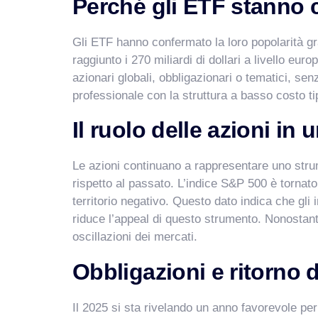
Perché gli ETF stanno c
Gli ETF hanno confermato la loro popolarità gra
raggiunto i 270 miliardi di dollari a livello e
azionari globali, obbligazionari o tematici, se
professionale con la struttura a basso costo tipi
Il ruolo delle azioni i
Le azioni continuano a rappresentare uno strum
rispetto al passato. L’indice S&P 500 è tornato
territorio negativo. Questo dato indica che gli
riduce l’appeal di questo strumento. Nonostante
oscillazioni dei mercati.
Obbligazioni e ritorno d
Il 2025 si sta rivelando un anno favorevole per