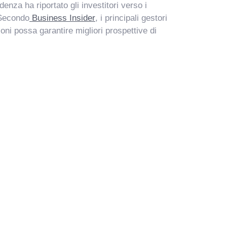
enza ha riportato gli investitori verso i
. Secondo
Business Insider
, i principali gestori
oni possa garantire migliori prospettive di