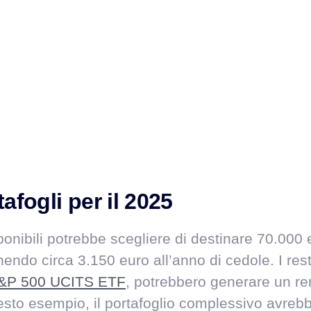
afogli per il 2025
ponibili potrebbe scegliere di destinare 70.000
endo circa 3.150 euro all’anno di cedole. I rest
S&P 500 UCITS ETF
, potrebbero generare un ren
questo esempio, il portafoglio complessivo avre