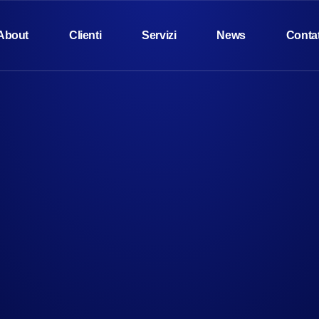
About
Clienti
Servizi
News
Contat