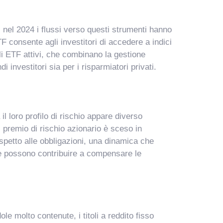
, nel 2024 i flussi verso questi strumenti hanno
F consente agli investitori di accedere a indici
gli ETF attivi, che combinano la gestione
 investitori sia per i risparmiatori privati.
 loro profilo di rischio appare diverso
il premio di rischio azionario è sceso in
ispetto alle obbligazioni, una dinamica che
ti e possono contribuire a compensare le
e molto contenute, i titoli a reddito fisso