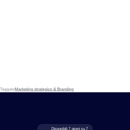
Taggato
Marketing strategico & Branding
Disponibili 7 giorni su 7