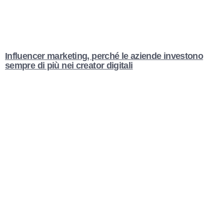
Influencer marketing, perché le aziende investono
sempre di più nei creator digitali