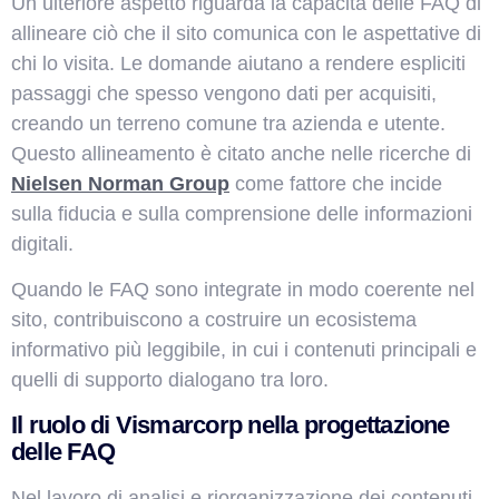
Un ulteriore aspetto riguarda la capacità delle FAQ di
allineare ciò che il sito comunica con le aspettative di
chi lo visita. Le domande aiutano a rendere espliciti
passaggi che spesso vengono dati per acquisiti,
creando un terreno comune tra azienda e utente.
Questo allineamento è citato anche nelle ricerche di
Nielsen Norman Group
come fattore che incide
sulla fiducia e sulla comprensione delle informazioni
digitali.
Quando le FAQ sono integrate in modo coerente nel
sito, contribuiscono a costruire un ecosistema
informativo più leggibile, in cui i contenuti principali e
quelli di supporto dialogano tra loro.
Il ruolo di Vismarcorp nella progettazione
delle FAQ
Nel lavoro di analisi e riorganizzazione dei contenuti