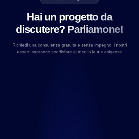
Hai un progetto da
discutere? Parliamone!
Richiedi una consulenza gratuita e senza impegno, i nostri
esperti sapranno soddisfare al meglio le tue esigenze