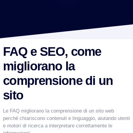
FAQ e SEO, come
migliorano la
comprensione di un
sito
Le FAQ migliorano la comprensione di un sito web
perché chiariscono contenuti e linguaggio, aiutando utenti
e motori di ricerca a interpretare correttamente le