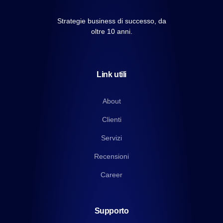
Strategie business di successo, da
oltre 10 anni.
Link utili
About
Clienti
Servizi
Recensioni
Career
Supporto