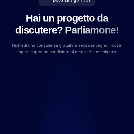
Disponibili 7 giorni su 7
Hai un progetto da
discutere? Parliamone!
Richiedi una consulenza gratuita e senza impegno, i nostri
esperti sapranno soddisfare al meglio le tue esigenze