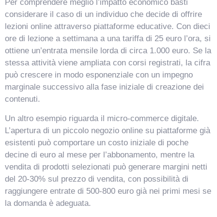
Per comprendere meglio l’impatto economico basti
considerare il caso di un individuo che decide di offrire
lezioni online attraverso piattaforme educative. Con dieci
ore di lezione a settimana a una tariffa di 25 euro l’ora, si
ottiene un’entrata mensile lorda di circa 1.000 euro. Se la
stessa attività viene ampliata con corsi registrati, la cifra
può crescere in modo esponenziale con un impegno
marginale successivo alla fase iniziale di creazione dei
contenuti.
Un altro esempio riguarda il micro-commerce digitale.
L’apertura di un piccolo negozio online su piattaforme già
esistenti può comportare un costo iniziale di poche
decine di euro al mese per l’abbonamento, mentre la
vendita di prodotti selezionati può generare margini netti
del 20-30% sul prezzo di vendita, con possibilità di
raggiungere entrate di 500-800 euro già nei primi mesi se
la domanda è adeguata.