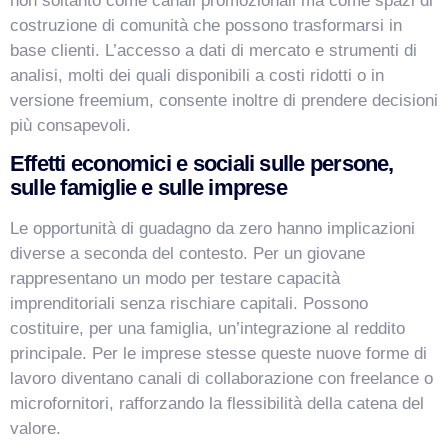
non soltanto come canali promozionali ma come spazi di
costruzione di comunità che possono trasformarsi in
base clienti. L’accesso a dati di mercato e strumenti di
analisi, molti dei quali disponibili a costi ridotti o in
versione freemium, consente inoltre di prendere decisioni
più consapevoli.
Effetti economici e sociali sulle persone,
sulle famiglie e sulle imprese
Le opportunità di guadagno da zero hanno implicazioni
diverse a seconda del contesto. Per un giovane
rappresentano un modo per testare capacità
imprenditoriali senza rischiare capitali. Possono
costituire, p
er una famiglia, un’integrazione al reddito
principale. Per le imprese stesse queste nuove forme di
lavoro diventano canali di collaborazione con freelance o
microfornitori, rafforzando la flessibilità della catena del
valore.