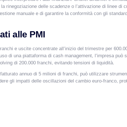
a rinegoziazione delle scadenze o l’attivazione di linee di c
a gestione manuale e di garantire la conformità con gli standard 
ti alle PMI
chi e uscite concentrate all’inizio del trimestre per 600.000 
 l’uso di una piattaforma di cash management, l’impresa può 
olving di 200.000 franchi, evitando tensioni di liquidità.
atturato annuo di 5 milioni di franchi, può utilizzare strumenti
ere gli impatti delle oscillazioni del cambio euro-franco, pr