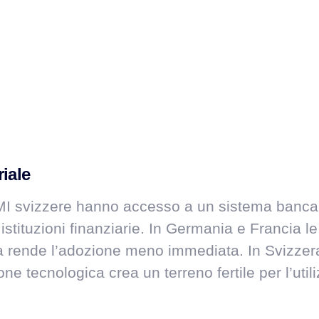
iale
PMI svizzere hanno accesso a un sistema bancari
 istituzioni finanziarie. In Germania e Francia l
a rende l’adozione meno immediata. In Svizzera
 tecnologica crea un terreno fertile per l’utiliz