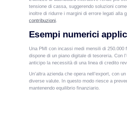
tensione di cassa, suggerendo soluzioni come l
inoltre di ridurre i margini di errore legati all
contribuzioni
.
Esempi numerici applica
Una PMI con incassi medi mensili di 250.000 fran
dispone di un piano digitale di tesoreria. Con
anticipo la necessità di una linea di credito rev
Un’altra azienda che opera nell’export, con un f
diverse valute. In questo modo riesce a preved
mantenendo equilibrio finanziario.