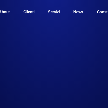
About
Clienti
Servizi
News
Contat