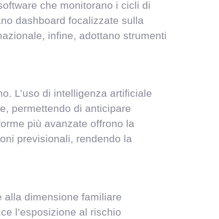
 software che monitorano i cicli di
zano dashboard focalizzate sulla
rnazionale, infine, adottano strumenti
 L’uso di intelligenza artificiale
e, permettendo di anticipare
aforme più avanzate offrono la
ioni previsionali, rendendo la
e alla dimensione familiare
ce l’esposizione al rischio