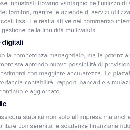
ese industriali trovano vantaggio nell’utilizzo di
 fornitori, mentre le aziende di servizi utiliz
i costi fissi. Le realtà attive nel commercio inte
gestione della liquidità multivaluta.
digitali
ono la competenza manageriale, ma la potenziano.
ment sta aprendo nuove possibilità di prevision
 investimenti con maggiore accuratezza. Le piatt
nterfaccia contabilità, rapporti bancari e simulaz
continuo e aggiornato.
lie
ssicura stabilità non solo all’impresa ma anch
rontare con serenità le scadenze finanziarie ridu