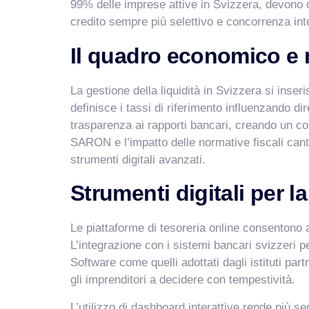
99% delle imprese attive in Svizzera, devono qu
credito sempre più selettivo e concorrenza int
Il quadro economico e 
La gestione della liquidità in Svizzera si inser
definisce i tassi di riferimento influenzando dir
trasparenza ai rapporti bancari, creando un con
SARON e l’impatto delle normative fiscali cant
strumenti digitali avanzati.
Strumenti digitali per l
Le piattaforme di tesoreria online consentono a
L’integrazione con i sistemi bancari svizzeri p
Software come quelli adottati dagli istituti part
gli imprenditori a decidere con tempestività.
L’utilizzo di dashboard interattive rende più se