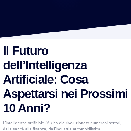
Il Futuro
dell’Intelligenza
Artificiale: Cosa
Aspettarsi nei Prossimi
10 Anni?
L’intelligenza artificiale (AI) ha già rivoluzionato numerosi settori,
dalla sanità alla finanza, dall’industria automobilistica