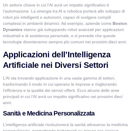
Un settore chiave in cui l’AI avrà un impatto significativo è
l’automazione. La sinergia tra AI e robotica porterà allo sviluppo di
robot più intelligenti e autonomi, capaci di svolgere compiti
complessi in ambienti dinamici. Ad esempio, aziende come
Boston
Dynamics
stanno già sviluppando robot avanzati per applicazioni
industriali e di assistenza personale, e si prevede che queste
tecnologie diventeranno sempre più comuni nei prossimi dieci anni.
Applicazioni dell’Intelligenza
Artificiale nei Diversi Settori
L’AI sta trovando applicazione in una vasta gamma di settori,
trasformando il modo in cui operano le imprese e migliorando
l’efficienza e la qualità dei servizi offerti. Ecco alcune delle aree
principali in cui l’AI avrà un impatto significativo nei prossimi dieci
anni:
Sanità e Medicina Personalizzata
L’intelligenza artificiale rivoluzionerà la sanità attraverso la medicina
personalizzata, permettendo trattamenti su misura per ciascun