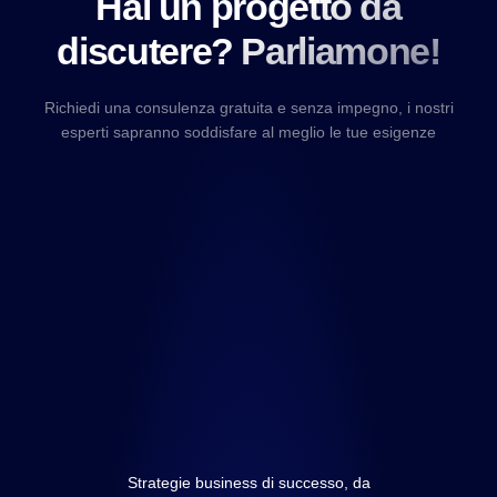
Hai un progetto da
discutere? Parliamone!
Richiedi una consulenza gratuita e senza impegno, i nostri
esperti sapranno soddisfare al meglio le tue esigenze
Strategie business di successo, da