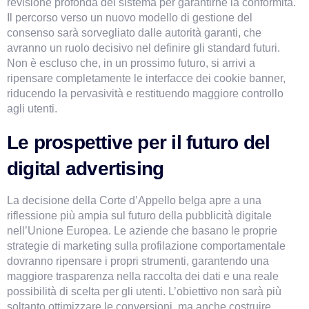
revisione profonda del sistema per garantirne la conformità. 
Il percorso verso un nuovo modello di gestione del 
consenso sarà sorvegliato dalle autorità garanti, che 
avranno un ruolo decisivo nel definire gli standard futuri. 
Non è escluso che, in un prossimo futuro, si arrivi a 
ripensare completamente le interfacce dei cookie banner, 
riducendo la pervasività e restituendo maggiore controllo 
agli utenti.
Le prospettive per il futuro del 
digital advertising
La decisione della Corte d’Appello belga apre a una 
riflessione più ampia sul futuro della pubblicità digitale 
nell’Unione Europea. Le aziende che basano le proprie 
strategie di marketing sulla profilazione comportamentale 
dovranno ripensare i propri strumenti, garantendo una 
maggiore trasparenza nella raccolta dei dati e una reale 
possibilità di scelta per gli utenti. L’obiettivo non sarà più 
soltanto ottimizzare le conversioni, ma anche costruire 