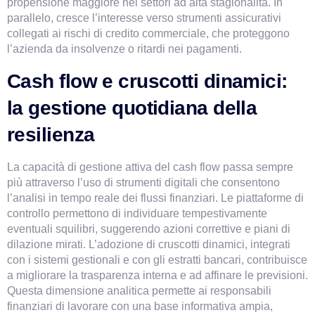
propensione maggiore nei settori ad alta stagionalità. In 
parallelo, cresce l’interesse verso strumenti assicurativi 
collegati ai rischi di credito commerciale, che proteggono 
l’azienda da insolvenze o ritardi nei pagamenti.
Cash flow e cruscotti dinamici: 
la gestione quotidiana della 
resilienza
La capacità di gestione attiva del cash flow passa sempre 
più attraverso l’uso di strumenti digitali che consentono 
l’analisi in tempo reale dei flussi finanziari. Le piattaforme di 
controllo permettono di individuare tempestivamente 
eventuali squilibri, suggerendo azioni correttive e piani di 
dilazione mirati. L’adozione di cruscotti dinamici, integrati 
con i sistemi gestionali e con gli estratti bancari, contribuisce 
a migliorare la trasparenza interna e ad affinare le previsioni. 
Questa dimensione analitica permette ai responsabili 
finanziari di lavorare con una base informativa ampia, 