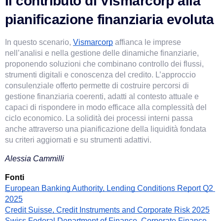
Il contributo di Vismarcorp alla 
pianificazione finanziaria evoluta
In questo scenario,
Vismarcorp
affianca le imprese 
nell’analisi e nella gestione delle dinamiche finanziarie, 
proponendo soluzioni che combinano controllo dei flussi, 
strumenti digitali e conoscenza del credito. L’approccio 
consulenziale offerto permette di costruire percorsi di 
gestione finanziaria coerenti, adatti al contesto attuale e 
capaci di rispondere in modo efficace alla complessità del 
ciclo economico. La solidità dei processi interni passa 
anche attraverso una pianificazione della liquidità fondata 
su criteri aggiornati e su strumenti adattivi.
Alessia Cammilli
Fonti
European Banking Authority, Lending Conditions Report Q2 
2025
Credit Suisse, Credit Instruments and Corporate Risk 2025
Swiss Federal Department of Finance, Corporate Finance 