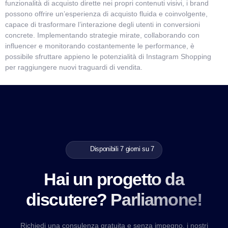
funzionalità di acquisto dirette nei propri contenuti visivi, i brand
possono offrire un’esperienza di acquisto fluida e coinvolgente,
capace di trasformare l’interazione degli utenti in conversioni
concrete. Implementando strategie mirate, collaborando con
influencer e monitorando costantemente le performance, è
possibile sfruttare appieno le potenzialità di Instagram Shopping
per raggiungere nuovi traguardi di vendita.
Disponibili 7 giorni su 7
Hai un progetto da
discutere? Parliamone!
Richiedi una consulenza gratuita e senza impegno, i nostri