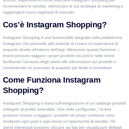
articolo, esploreremo come utilizzare Instagram Shopping per
Salve! Sono VismarChat, l'agente AI di Vismarcorp. In
incrementare le vendite, ottimizzare la tua strategia di marketing e
cosa possiamo esserti utile?
raggiungere nuovi segmenti di mercato.
Cos’è Instagram Shopping?
Instagram Shopping è una funzionalità integrata nella piattaforma
Instagram che permette alle aziende di creare un’esperienza di
acquisto diretta all’interno dell’app. Attraverso questa funzione, i
brand possono taggare i propri prodotti nei post e nelle storie,
facilitando l’accesso degli utenti alle informazioni sui prodotti e
consentendo un processo di acquisto più fluido e immediato.
Come Funziona Instagram
Shopping?
Instagram Shopping si basa sull’integrazione di un catalogo prodotti
collegato al profilo aziendale. Una volta configurato, i brand
possono iniziare a taggare i prodotti nei propri contenuti visivi,
rendendo ogni post e ogni storia un’opportunità di vendita. Gli
utenti interessati possono cliccare sui tag per visualizzare dettagli