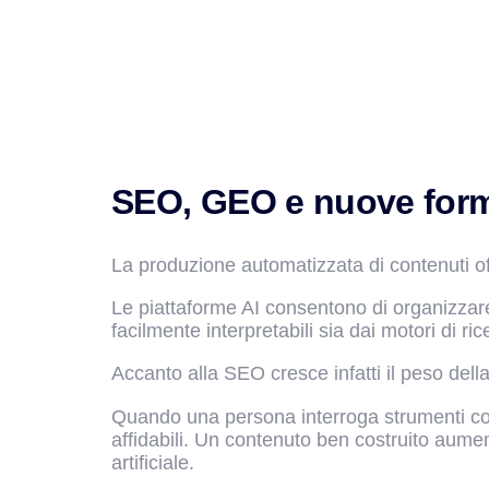
SEO, GEO e nuove forme 
La produzione automatizzata di contenuti of
Le piattaforme AI consentono di organizzare 
facilmente interpretabili sia dai motori di rice
Accanto alla SEO cresce infatti il peso dell
Quando una persona interroga strumenti 
affidabili. Un contenuto ben costruito aument
artificiale.