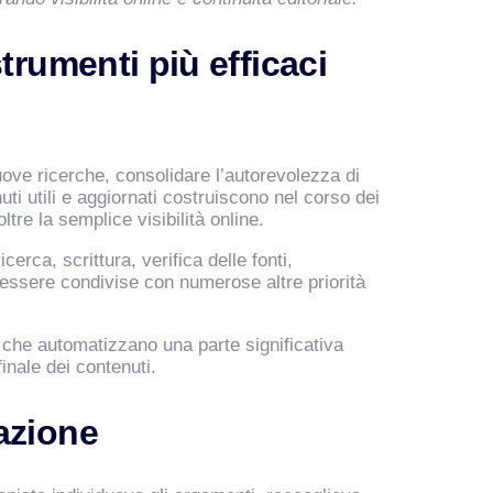
trumenti più efficaci
uove ricerche, consolidare l’autorevolezza di
i utili e aggiornati costruiscono nel corso dei
re la semplice visibilità online.
erca, scrittura, verifica delle fonti,
ssere condivise con numerose altre priorità
i che automatizzano una parte significativa
inale dei contenuti.
azione