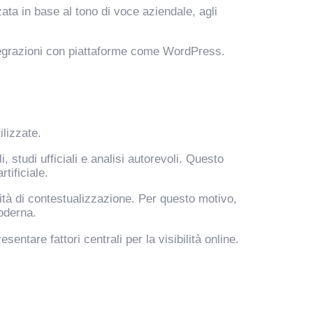
ta in base al tono di voce aziendale, agli
ntegrazioni con piattaforme come WordPress.
ilizzate.
, studi ufficiali e analisi autorevoli. Questo
tificiale.
ità di contestualizzazione. Per questo motivo,
moderna.
esentare fattori centrali per la visibilità online.