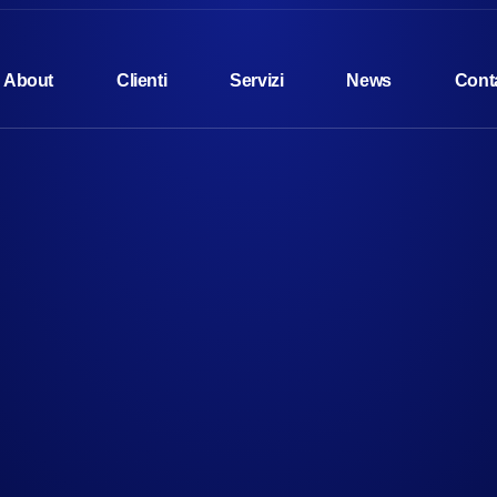
About
Clienti
Servizi
News
Conta