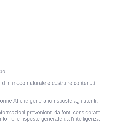
po.
ord in modo naturale e costruire contenuti
forme AI che generano risposte agli utenti.
informazioni provenienti da fonti considerate
nto nelle risposte generate dall’intelligenza