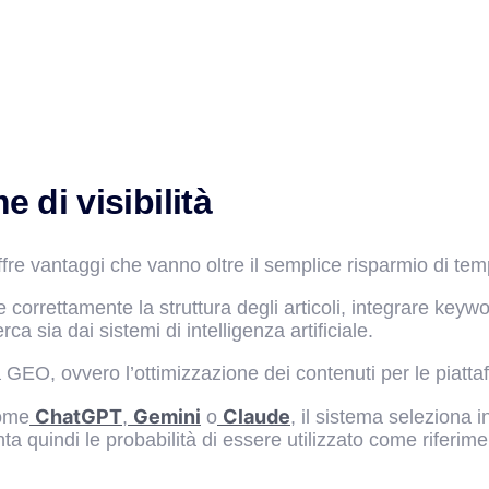
di visibilità
fre vantaggi che vanno oltre il semplice risparmio di tem
correttamente la struttura degli articoli, integrare keyw
rca sia dai sistemi di intelligenza artificiale.
a GEO, ovvero l’ottimizzazione dei contenuti per le piatta
ChatGPT
Gemini
Claude
come
,
o
, il sistema seleziona 
a quindi le probabilità di essere utilizzato come riferime