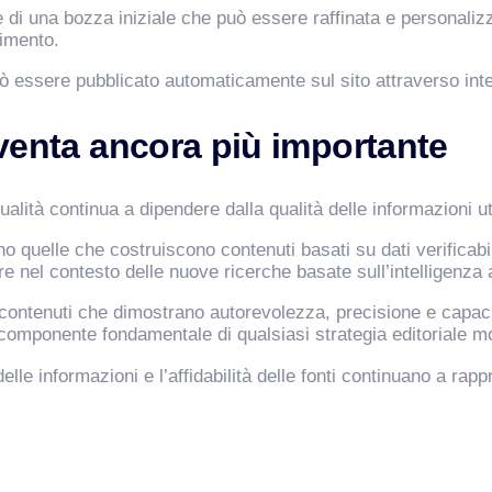
di una bozza iniziale che può essere raffinata e personalizza
rimento.
 può essere pubblicato automaticamente sul sito attraverso i
diventa ancora più importante
lità continua a dipendere dalla qualità delle informazioni ut
o quelle che costruiscono contenuti basati su dati verificabili
el contesto delle nuove ricerche basate sull’intelligenza ar
e contenuti che dimostrano autorevolezza, precisione e capac
a componente fondamentale di qualsiasi strategia editoriale 
 delle informazioni e l’affidabilità delle fonti continuano a rappr