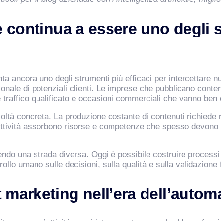
e continua a essere uno degli s
nta ancora uno degli strumenti più efficaci per intercettare n
ale di potenziali clienti. Le imprese che pubblicano contenut
raffico qualificato e occasioni commerciali che vanno ben olt
ltà concreta. La produzione costante di contenuti richiede ric
ttività assorbono risorse e competenze che spesso devono e
aprendo una strada diversa. Oggi è possibile costruire process
ollo umano sulle decisioni, sulla qualità e sulla validazione f
 marketing nell’era dell’autom