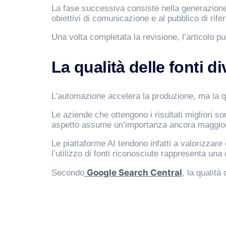
La fase successiva consiste nella generazione 
obiettivi di comunicazione e al pubblico di rife
Una volta completata la revisione, l’articolo
La qualità delle fonti 
L’automazione accelera la produzione, ma la qua
Le aziende che ottengono i risultati migliori son
aspetto assume un’importanza ancora maggiore n
Le piattaforme AI tendono infatti a valorizzar
l’utilizzo di fonti riconosciute rappresenta un
Google Search Central
Secondo
, la qualità