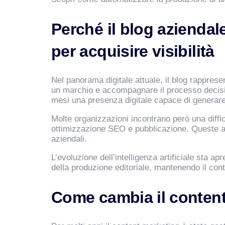
Perché il blog aziendal
per acquisire visibilità
Nel panorama digitale attuale, il blog rapprese
un marchio e accompagnare il processo decision
mesi una presenza digitale capace di generare t
Molte organizzazioni incontrano però una diffico
ottimizzazione SEO e pubblicazione. Queste a
aziendali.
L’evoluzione dell’intelligenza artificiale sta 
della produzione editoriale, mantenendo il contr
Come cambia il content