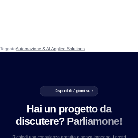
Taggato
Automazione & AI Applied Solutions
Disponibili 7 giorni su 7
Hai un progetto da
discutere? Parliamone!
Richiedi una consulenza gratuita e senza impegno, i nostri