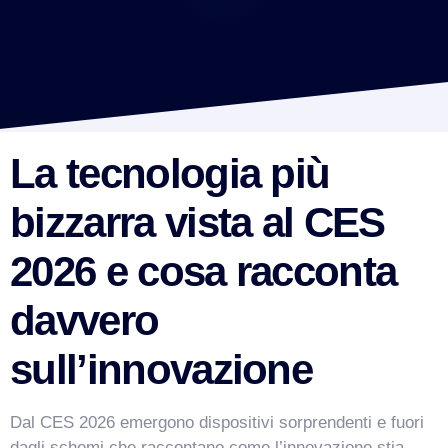
La tecnologia più
bizzarra vista al CES
2026 e cosa racconta
davvero
sull’innovazione
Dal CES 2026 emergono dispositivi sorprendenti e fuori
dagli schemi che raccontano come l’innovazione stia