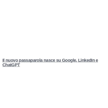
Il nuovo passaparola nasce su Google, LinkedIn e
ChatGPT