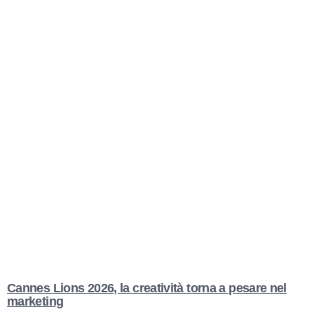
Cannes Lions 2026, la creatività torna a pesare nel
marketing