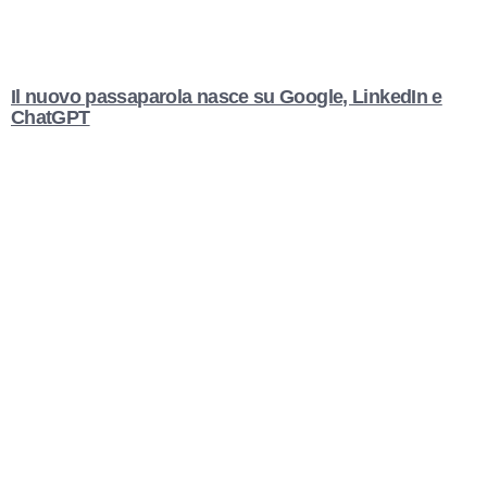
Il nuovo passaparola nasce su Google, LinkedIn e
ChatGPT