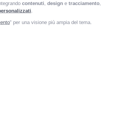
integrando
contenuti
,
design
e
tracciamento
,
 personalizzati
.
mento
” per una visione più ampia del tema.