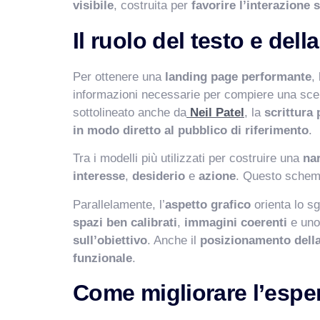
visibile
, costruita per
favorire l’interazione 
Il ruolo del testo e del
Per ottenere una
landing page performante
,
informazioni necessarie per compiere una sce
sottolineato anche da
Neil Patel
, la
scrittura
in modo diretto al pubblico di riferimento
.
Tra i modelli più utilizzati per costruire una
nar
interesse
,
desiderio
e
azione
. Questo schem
Parallelamente, l’
aspetto grafico
orienta lo sg
spazi ben calibrati
,
immagini coerenti
e un
sull’obiettivo
. Anche il
posizionamento della 
funzionale
.
Come migliorare l’espe