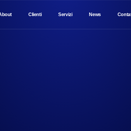
About
Clienti
Servizi
News
Contat