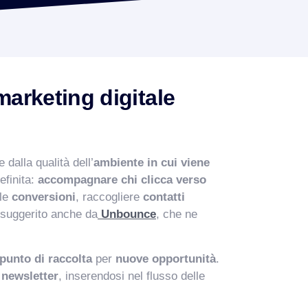
marketing digitale
dalla qualità dell’
ambiente in cui viene
efinita:
accompagnare chi clicca verso
 le
conversioni
, raccogliere
contatti
suggerito anche da
Unbounce
, che ne
punto di raccolta
per
nuove opportunità
.
 newsletter
, inserendosi nel flusso delle