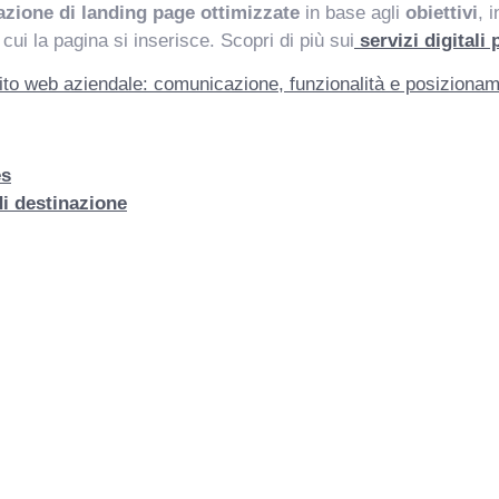
azione di landing page ottimizzate
in base agli
obiettivi
, 
 cui la pagina si inserisce. Scopri di più sui
servizi digitali
sito web aziendale: comunicazione, funzionalità e posiziona
es
i destinazione