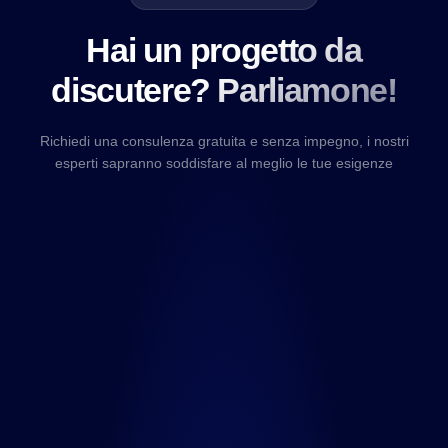
Hai un progetto da
discutere? Parliamone!
Richiedi una consulenza gratuita e senza impegno, i nostri
esperti sapranno soddisfare al meglio le tue esigenze