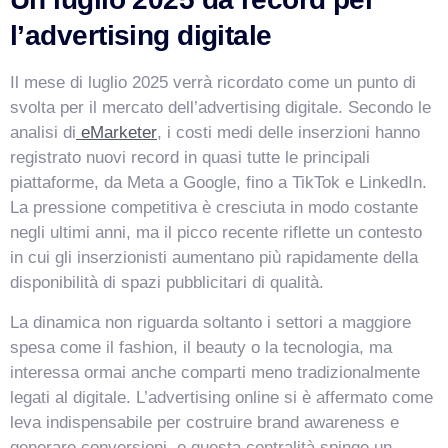
l’advertising digitale
Salve! Sono VismarChat, l'agente AI di Vismarcorp. In
cosa possiamo esserti utile?
Il mese di luglio 2025 verrà ricordato come un punto di
svolta per il mercato dell’advertising digitale. Secondo le
analisi di
eMarketer
, i costi medi delle inserzioni hanno
registrato nuovi record in quasi tutte le principali
piattaforme, da Meta a Google, fino a TikTok e LinkedIn.
La pressione competitiva è cresciuta in modo costante
negli ultimi anni, ma il picco recente riflette un contesto
in cui gli inserzionisti aumentano più rapidamente della
disponibilità di spazi pubblicitari di qualità.
La dinamica non riguarda soltanto i settori a maggiore
spesa come il fashion, il beauty o la tecnologia, ma
interessa ormai anche comparti meno tradizionalmente
legati al digitale. L’advertising online si è affermato come
leva indispensabile per costruire brand awareness e
generare conversioni, e questa centralità spinge un