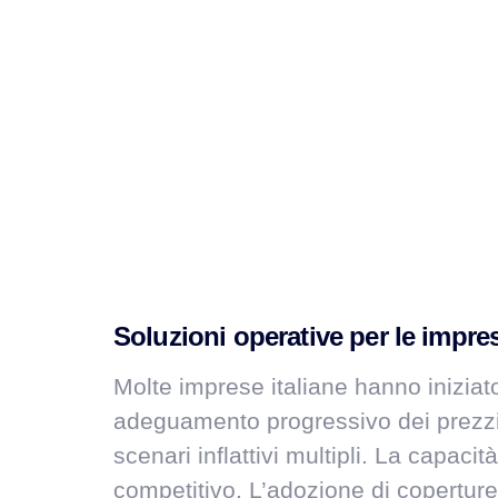
Soluzioni operative per le impre
Molte imprese italiane hanno iniziat
adeguamento progressivo dei prezzi. 
scenari inflattivi multipli. La capaci
competitivo. L’adozione di coperture f