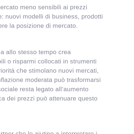
 mercato meno sensibili ai prezzi
: nuovi modelli di business, prodotti
ere la posizione di mercato.
ma allo stesso tempo crea
 o risparmi collocati in strumenti
riorità che stimolano nuovi mercati,
’inflazione moderata può trasformarsi
o sociale resta legato all’aumento
ica dei prezzi può attenuare questo
ner che le aiutino a interpretare i