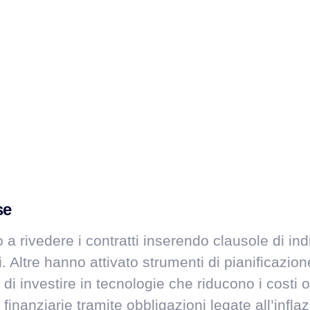
se
o a rivedere i contratti inserendo clausole di i
Altre hanno attivato strumenti di pianificazio
tà di investire in tecnologie che riducono i costi
inanziarie tramite obbligazioni legate all’inflaz