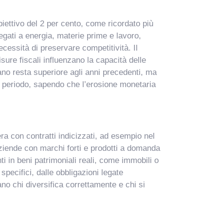
biettivo del 2 per cento, come ricordato più
legati a energia, materie prime e lavoro,
cessità di preservare competitività. Il
ure fiscali influenzano la capacità delle
liano resta superiore agli anni precedenti, ma
go periodo, sapendo che l’erosione monetaria
ra con contratti indicizzati, ad esempio nel
 aziende con marchi forti e prodotti a domanda
i in beni patrimoniali reali, come immobili o
specifici, dalle obbligazioni legate
ano chi diversifica correttamente e chi si