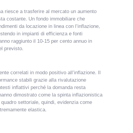
ma riesce a trasferire al mercato un aumento
sta costante. Un fondo immobiliare che
endimenti da locazione in linea con l’inflazione,
tendo in impianti di efficienza e fonti
hanno raggiunto il 10-15 per cento annuo in
el previsto.
e correlati in modo positivo all’inflazione. Il
rmance stabili grazie alla rivalutazione
ntesti inflattivi perché la domanda resta
anno dimostrato come la spinta inflazionistica
Il quadro settoriale, quindi, evidenzia come
estremamente elastica.