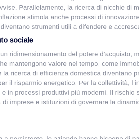
rovvise. Parallelamente, la ricerca di nicchie di
inflazione stimola anche processi di innovazione
diventano strumenti utili a difendere e accresc
uto sociale
ta un ridimensionamento del potere d’acquisto, 
 che mantengono valore nel tempo, come immobili
e la ricerca di efficienza domestica diventano p
r il risparmio energetico. Per la collettività, l
re e in processi produttivi più moderni. Il rischi
 di imprese e istituzioni di governare la dinam
 e persistente, le aziende hanno bisogno di part