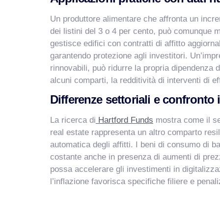
Un produttore alimentare che affronta un incre
dei listini del 3 o 4 per cento, può comunque
gestisce edifici con contratti di affitto aggiorn
garantendo protezione agli investitori. Un’impre
rinnovabili, può ridurre la propria dipendenza 
alcuni comparti, la redditività di interventi di 
Differenze settoriali e confronto
La ricerca di
Hartford Funds
mostra come il set
real estate rappresenta un altro comparto resil
automatica degli affitti. I beni di consumo di b
costante anche in presenza di aumenti di prez
possa accelerare gli investimenti in digitalizza
l’inflazione favorisca specifiche filiere e pe