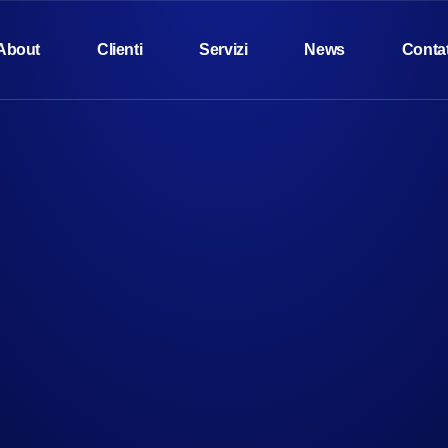
About
Clienti
Servizi
News
Contat