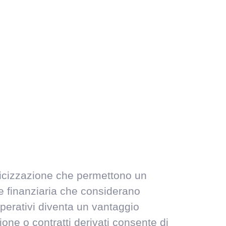
ndicizzazione che permettono un
ne finanziaria che considerano
 operativi diventa un vantaggio
ione o contratti derivati consente di