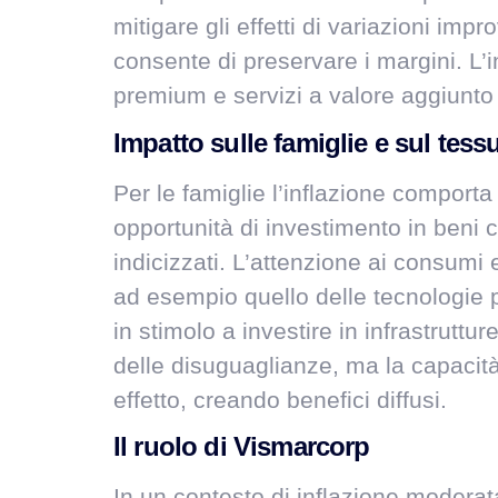
mitigare gli effetti di variazioni imp
consente di preservare i margini. L’
premium e servizi a valore aggiunto 
Impatto sulle famiglie e sul tess
Per le famiglie l’inflazione compor
opportunità di investimento in beni
indicizzati. L’attenzione ai consumi 
ad esempio quello delle tecnologie pe
in stimolo a investire in infrastruttu
delle disuguaglianze, ma la capacità
effetto, creando benefici diffusi.
Il ruolo di Vismarcorp
In un contesto di inflazione moderata