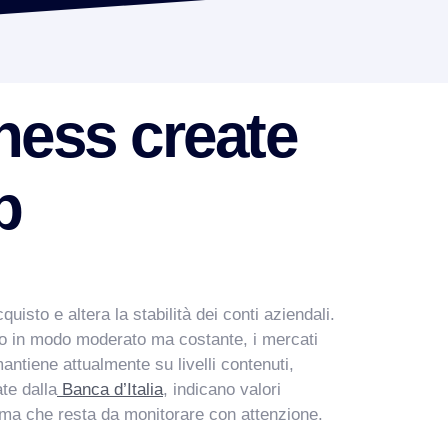
ness create
p
isto e altera la stabilità dei conti aziendali.
ono in modo moderato ma costante, i mercati
mantiene attualmente su livelli contenuti,
ate dalla
Banca d’Italia
, indicano valori
 ma che resta da monitorare con attenzione.