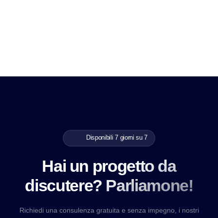
Disponibili 7 giorni su 7
Hai un progetto da
discutere? Parliamone!
Richiedi una consulenza gratuita e senza impegno, i nostri