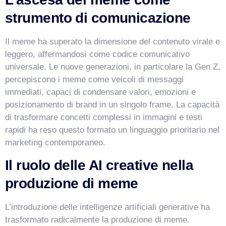
Salve! Sono VismarChat, l'agente AI di Vismarcorp. In
strumento di comunicazione
cosa possiamo esserti utile?
Il meme ha superato la dimensione del contenuto virale e
leggero, affermandosi come codice comunicativo
universale. Le nuove generazioni, in particolare la Gen Z,
percepiscono i meme come veicoli di messaggi
immediati, capaci di condensare valori, emozioni e
posizionamento di brand in un singolo frame. La capacità
di trasformare concetti complessi in immagini e testi
rapidi ha reso questo formato un linguaggio prioritario nel
marketing contemporaneo.
Il ruolo delle AI creative nella
produzione di meme
L’introduzione delle intelligenze artificiali generative ha
trasformato radicalmente la produzione di meme.