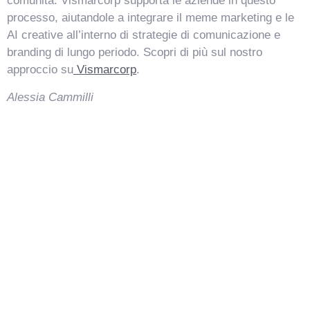
comunità. Vismarcorp supporta le aziende in questo
processo, aiutandole a integrare il meme marketing e le
AI creative all’interno di strategie di comunicazione e
branding di lungo periodo. Scopri di più sul nostro
approccio su
Vismarcorp
.
Alessia Cammilli