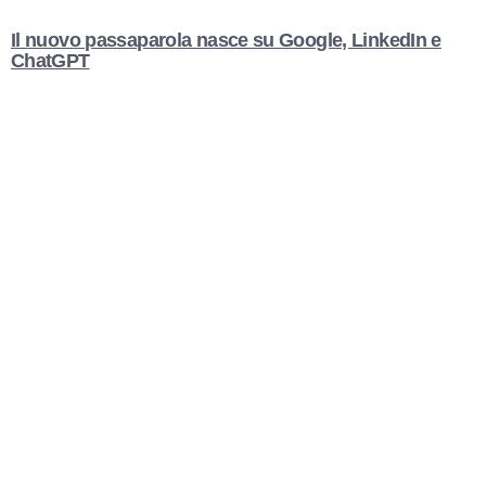
Il nuovo passaparola nasce su Google, LinkedIn e
ChatGPT