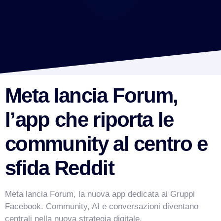
Meta lancia Forum,
l’app che riporta le
community al centro e
sfida Reddit
Meta lancia Forum, la nuova app dedicata ai Gruppi
Facebook. Community, AI e conversazioni diventano
centrali nella nuova strategia digitale.