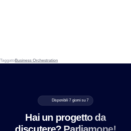
Taggato
Business Orchestration
Disponibili 7 giorni su 7
Hai un progetto da
discutere? Parliamone!