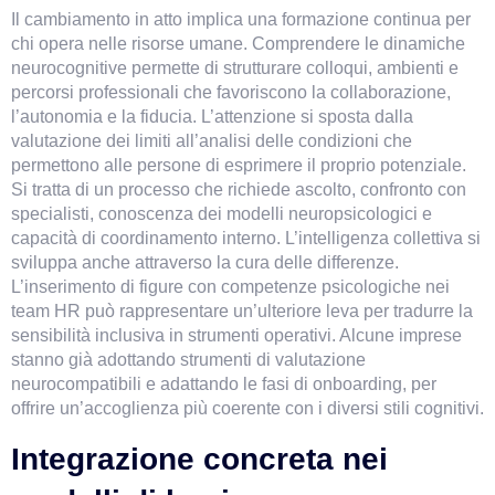
Il cambiamento in atto implica una formazione continua per 
chi opera nelle risorse umane. Comprendere le dinamiche 
neurocognitive permette di strutturare colloqui, ambienti e 
percorsi professionali che favoriscono la collaborazione, 
l’autonomia e la fiducia. L’attenzione si sposta dalla 
valutazione dei limiti all’analisi delle condizioni che 
permettono alle persone di esprimere il proprio potenziale. 
Si tratta di un processo che richiede ascolto, confronto con 
specialisti, conoscenza dei modelli neuropsicologici e 
capacità di coordinamento interno. L’intelligenza collettiva si 
sviluppa anche attraverso la cura delle differenze. 
L’inserimento di figure con competenze psicologiche nei 
team HR può rappresentare un’ulteriore leva per tradurre la 
sensibilità inclusiva in strumenti operativi. Alcune imprese 
stanno già adottando strumenti di valutazione 
neurocompatibili e adattando le fasi di onboarding, per 
offrire un’accoglienza più coerente con i diversi stili cognitivi.
Integrazione concreta nei 