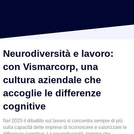
Neurodiversità e lavoro: 
con Vismarcorp, una 
cultura aziendale che 
accoglie le differenze 
cognitive
Nel 2025 il dibattito sul lavoro si concentra sempre di più 
sulla capacità delle imprese di riconoscere e valorizzare le 
differenze cognitive. La neurodiversità, termine che 