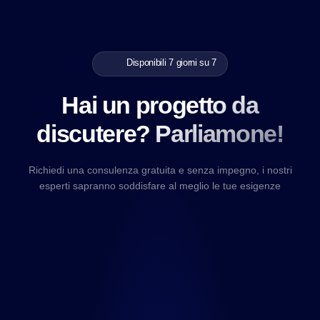
Disponibili 7 giorni su 7
Hai un progetto da
discutere? Parliamone!
Richiedi una consulenza gratuita e senza impegno, i nostri
esperti sapranno soddisfare al meglio le tue esigenze