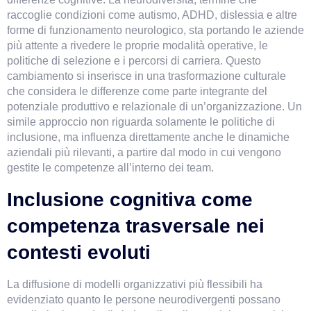
raccoglie condizioni come autismo, ADHD, dislessia e altre 
forme di funzionamento neurologico, sta portando le aziende 
più attente a rivedere le proprie modalità operative, le 
politiche di selezione e i percorsi di carriera. Questo 
VismarChat
AI Agent
cambiamento si inserisce in una trasformazione culturale 
che considera le differenze come parte integrante del 
potenziale produttivo e relazionale di un’organizzazione. Un 
Salve! Sono VismarChat, l'agente AI di Vismarcorp. In
simile approccio non riguarda solamente le politiche di 
cosa possiamo esserti utile?
inclusione, ma influenza direttamente anche le dinamiche 
aziendali più rilevanti, a partire dal modo in cui vengono 
gestite le competenze all’interno dei team.
Inclusione cognitiva come 
competenza trasversale nei 
contesti evoluti
La diffusione di modelli organizzativi più flessibili ha 
evidenziato quanto le persone neurodivergenti possano 