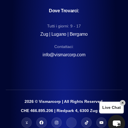
Dove Trovarci:
Tutti i giorni: 9 - 17
Zug | Lugano | Bergamo
Contattaci:
info@vismarcorp.com
2026
© Vismarcorp | All Rights Reserved.
×
Live Chat
CHE 466.895.206 | Riedpark 4, 6300 Zug (CH)