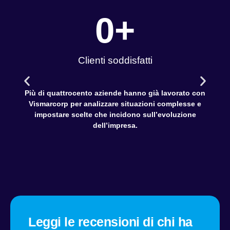
0
+
Clienti soddisfatti
Più di quattrocento aziende hanno già lavorato con
Vismarcorp per analizzare situazioni complesse e
impostare scelte che incidono sull’evoluzione
dell’impresa.
Leggi le recensioni di chi ha