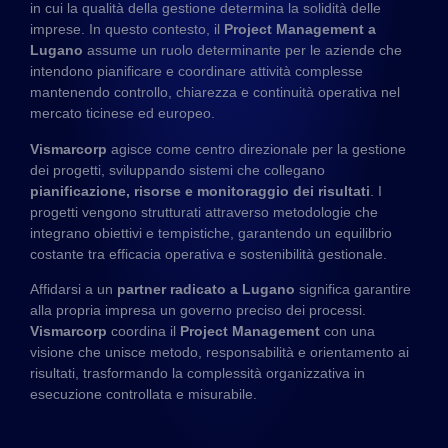
in cui la qualità della gestione determina la solidità delle
imprese. In questo contesto, il
Project Management a
Lugano
assume un ruolo determinante per le aziende che
intendono pianificare e coordinare attività complesse
mantenendo controllo, chiarezza e continuità operativa nel
mercato ticinese ed europeo.
Vismarcorp
agisce come centro direzionale per la gestione
dei progetti, sviluppando sistemi che collegano
pianificazione, risorse e monitoraggio dei risultati
. I
progetti vengono strutturati attraverso metodologie che
integrano obiettivi e tempistiche, garantendo un equilibrio
costante tra efficacia operativa e sostenibilità gestionale.
Affidarsi a un
partner radicato a Lugano
significa garantire
alla propria impresa un governo preciso dei processi.
Vismarcorp
coordina il
Project Management
con una
visione che unisce metodo, responsabilità e orientamento ai
risultati, trasformando la complessità organizzativa in
esecuzione controllata e misurabile.