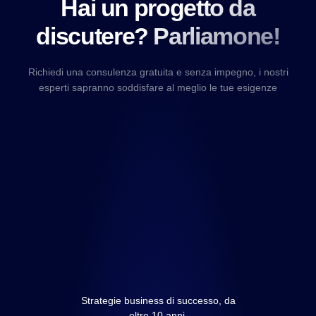
Hai un progetto da
discutere? Parliamone!
Richiedi una consulenza gratuita e senza impegno, i nostri
esperti sapranno soddisfare al meglio le tue esigenze
Strategie business di successo, da
oltre 10 anni.