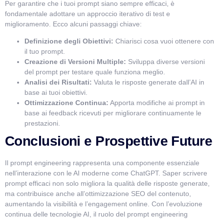
Per garantire che i tuoi prompt siano sempre efficaci, è
fondamentale adottare un approccio iterativo di test e
miglioramento. Ecco alcuni passaggi chiave:
Definizione degli Obiettivi:
Chiarisci cosa vuoi ottenere con
il tuo prompt.
Creazione di Versioni Multiple:
Sviluppa diverse versioni
del prompt per testare quale funziona meglio.
Analisi dei Risultati:
Valuta le risposte generate dall’AI in
base ai tuoi obiettivi.
Ottimizzazione Continua:
Apporta modifiche ai prompt in
base ai feedback ricevuti per migliorare continuamente le
prestazioni.
Conclusioni e Prospettive Future
Il prompt engineering rappresenta una componente essenziale
nell’interazione con le AI moderne come ChatGPT. Saper scrivere
prompt efficaci non solo migliora la qualità delle risposte generate,
ma contribuisce anche all’ottimizzazione SEO del contenuto,
aumentando la visibilità e l’engagement online. Con l’evoluzione
continua delle tecnologie AI, il ruolo del prompt engineering