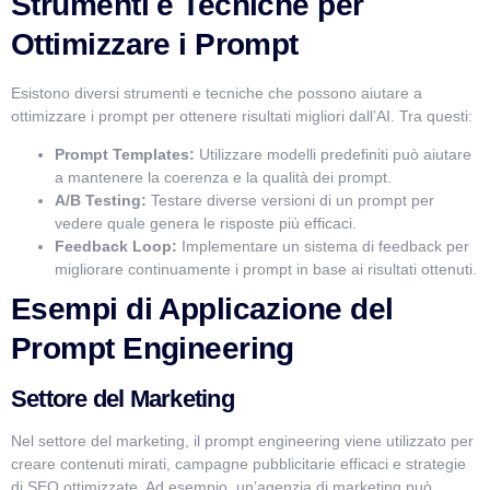
Strumenti e Tecniche per
Ottimizzare i Prompt
Esistono diversi strumenti e tecniche che possono aiutare a
ottimizzare i prompt per ottenere risultati migliori dall’AI. Tra questi:
Prompt Templates:
Utilizzare modelli predefiniti può aiutare
a mantenere la coerenza e la qualità dei prompt.
A/B Testing:
Testare diverse versioni di un prompt per
vedere quale genera le risposte più efficaci.
Feedback Loop:
Implementare un sistema di feedback per
migliorare continuamente i prompt in base ai risultati ottenuti.
Esempi di Applicazione del
Prompt Engineering
Settore del Marketing
Nel settore del marketing, il prompt engineering viene utilizzato per
creare contenuti mirati, campagne pubblicitarie efficaci e strategie
di SEO ottimizzate. Ad esempio, un’agenzia di marketing può