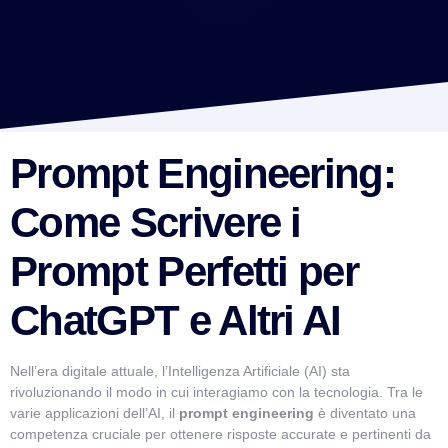
Prompt Engineering:
Come Scrivere i
Prompt Perfetti per
ChatGPT e Altri AI
Nell’era digitale attuale, l’Intelligenza Artificiale (AI) sta
rivoluzionando il modo in cui interagiamo con la tecnologia. Tra le
varie applicazioni dell’AI, il
prompt engineering
è diventato una
VismarChat
AI Agent
competenza cruciale per ottenere risposte accurate e pertinenti da