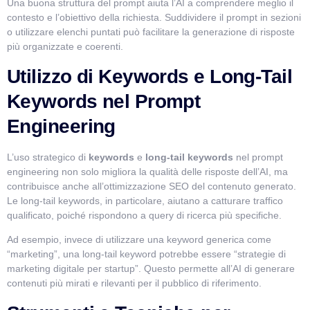
Una buona struttura del prompt aiuta l’AI a comprendere meglio il
contesto e l’obiettivo della richiesta. Suddividere il prompt in sezioni
o utilizzare elenchi puntati può facilitare la generazione di risposte
più organizzate e coerenti.
Utilizzo di Keywords e Long-Tail
Keywords nel Prompt
Engineering
L’uso strategico di
keywords
e
long-tail keywords
nel prompt
engineering non solo migliora la qualità delle risposte dell’AI, ma
contribuisce anche all’ottimizzazione SEO del contenuto generato.
Le long-tail keywords, in particolare, aiutano a catturare traffico
qualificato, poiché rispondono a query di ricerca più specifiche.
Ad esempio, invece di utilizzare una keyword generica come
“marketing”, una long-tail keyword potrebbe essere “strategie di
marketing digitale per startup”. Questo permette all’AI di generare
contenuti più mirati e rilevanti per il pubblico di riferimento.