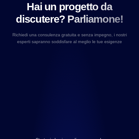
Hai un progetto da
discutere? Parliamone!
Richiedi una consulenza gratuita e senza impegno, i nostri
esperti sapranno soddisfare al meglio le tue esigenze