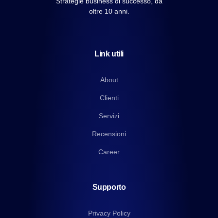
Strategie business di successo, da
oltre 10 anni.
Link utili
About
Clienti
Servizi
Recensioni
Career
Supporto
Privacy Policy