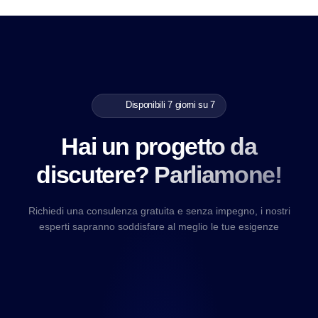
Disponibili 7 giorni su 7
Hai un progetto da
discutere? Parliamone!
Richiedi una consulenza gratuita e senza impegno, i nostri
esperti sapranno soddisfare al meglio le tue esigenze