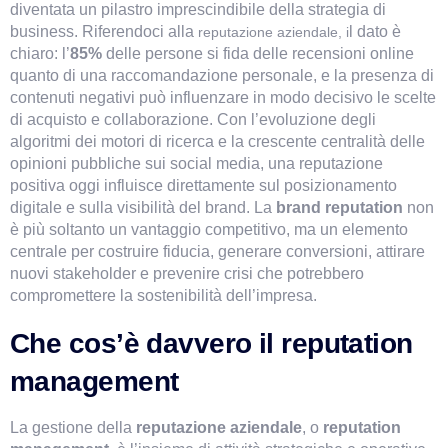
diventata un pilastro imprescindibile della strategia di
business. Riferendoci alla
l dato è
reputazione aziendale, i
chiaro: l’
85%
delle persone si fida delle recensioni online
quanto di una raccomandazione personale, e la presenza di
contenuti negativi può influenzare in modo decisivo le scelte
di acquisto e collaborazione. Con l’evoluzione degli
algoritmi dei motori di ricerca e la crescente centralità delle
opinioni pubbliche sui social media, una reputazione
positiva oggi influisce direttamente sul posizionamento
digitale e sulla visibilità del brand. La
brand reputation
non
è più soltanto un vantaggio competitivo, ma un elemento
centrale per costruire fiducia, generare conversioni, attirare
nuovi stakeholder e prevenire crisi che potrebbero
compromettere la sostenibilità dell’impresa.
Che cos’è davvero il reputation 
management
La gestione della 
reputazione aziendale
, o 
reputation 