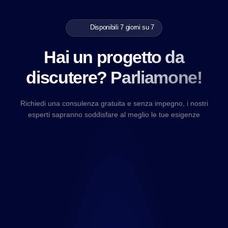
Disponibili 7 giorni su 7
Hai un progetto da
discutere? Parliamone!
Richiedi una consulenza gratuita e senza impegno, i nostri
esperti sapranno soddisfare al meglio le tue esigenze