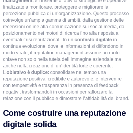
management,
 è l’insieme di attività strategiche e operative 
finalizzate a monitorare, proteggere e migliorare la 
percezione pubblica di un’organizzazione. Questo processo 
coinvolge un’ampia gamma di ambiti, dalla gestione delle 
recensioni online alla comunicazione sui social media, dal 
posizionamento nei motori di ricerca fino alla risposta a 
eventuali crisi reputazionali. In un 
contesto digitale
 in 
continua evoluzione, dove le informazioni si diffondono in 
modo virale, il reputation management assume un ruolo 
chiave non solo nella tutela dell’immagine aziendale ma 
anche nella creazione di un’identità forte e coerente. 
L’
obiettivo è duplice
: consolidare nel tempo una 
reputazione positiva, credibile e autorevole, e intervenire 
con tempestività e trasparenza in presenza di feedback 
negativi, trasformandoli in occasioni per rafforzare la 
relazione con il pubblico e dimostrare l’affidabilità del brand.
Come costruire una reputazione 
digitale solida