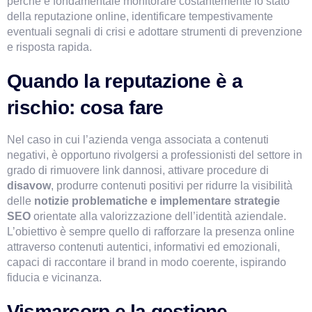
perché è fondamentale monitorare costantemente lo stato 
della reputazione online, identificare tempestivamente 
eventuali segnali di crisi e adottare strumenti di prevenzione 
e risposta rapida.
Quando la reputazione è a 
rischio: cosa fare
Nel caso in cui l’azienda venga associata a contenuti 
negativi, è opportuno rivolgersi a professionisti del settore in 
grado di rimuovere link dannosi, attivare procedure di 
disavow
, produrre contenuti positivi per ridurre la visibilità 
delle 
notizie problematiche e implementare strategie 
SEO 
orientate alla valorizzazione dell’identità aziendale. 
L’obiettivo è sempre quello di rafforzare la presenza online 
attraverso contenuti autentici, informativi ed emozionali, 
capaci di raccontare il brand in modo coerente, ispirando 
fiducia e vicinanza.
Vismarcorp e la gestione 