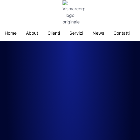
Home
About
Clienti
Servizi
News
Contatti