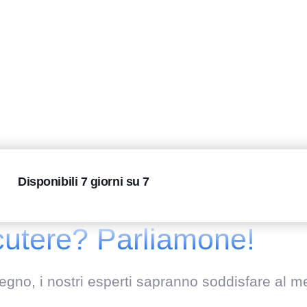
Disponibili 7 giorni su 7
cutere? Parliamone!
gno, i nostri esperti sapranno soddisfare al me