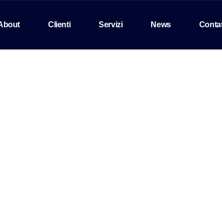
About
Clienti
Servizi
News
Contat