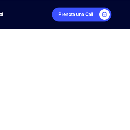
ti
Prenota una Call