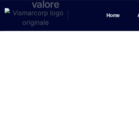
valore
Home