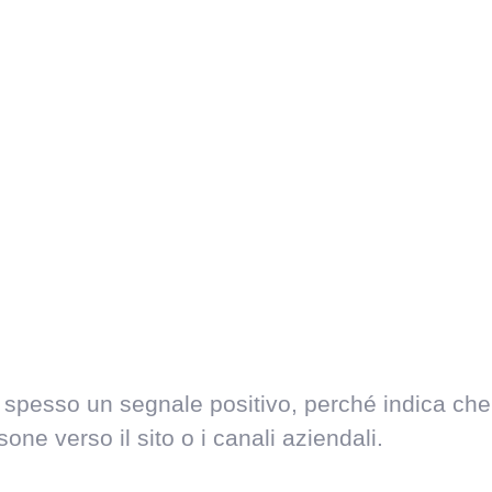
pesso un segnale positivo, perché indica che le 
ne verso il sito o i canali aziendali.