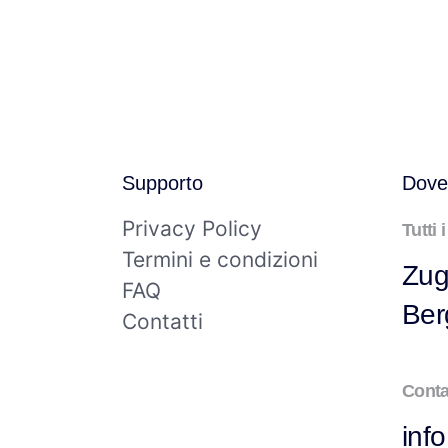
Supporto
Dove
Privacy Policy
Tutti 
Termini e condizioni
Zug
FAQ
Be
Contatti
Conta
inf