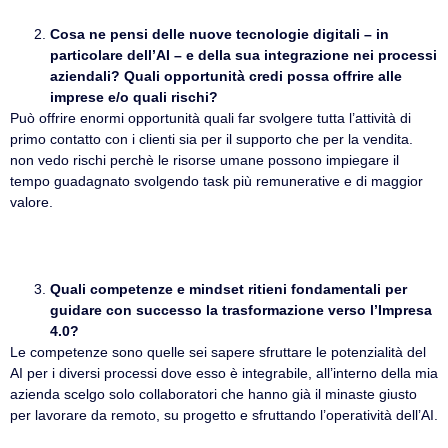
Cosa ne pensi delle nuove tecnologie digitali – in
particolare dell’AI – e della sua integrazione nei processi
aziendali? Quali opportunità credi possa offrire alle
imprese e/o quali rischi?
Può offrire enormi opportunità quali far svolgere tutta l’attività di
primo contatto con i clienti sia per il supporto che per la vendita.
non vedo rischi perchè le risorse umane possono impiegare il
tempo guadagnato svolgendo task più remunerative e di maggior
valore.
Quali competenze e mindset ritieni fondamentali per
guidare con successo la trasformazione verso l’Impresa
4.0?
Le competenze sono quelle sei sapere sfruttare le potenzialità del
AI per i diversi processi dove esso è integrabile, all’interno della mia
azienda scelgo solo collaboratori che hanno già il minaste giusto
per lavorare da remoto, su progetto e sfruttando l’operatività dell’AI.