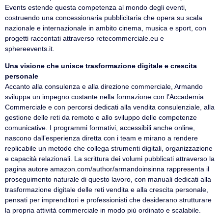
Events estende questa competenza al mondo degli eventi,
costruendo una concessionaria pubblicitaria che opera su scala
nazionale e internazionale in ambito cinema, musica e sport, con
progetti raccontati attraverso retecommerciale.eu e
sphereevents.it.
Una visione che unisce trasformazione digitale e crescita
personale
Accanto alla consulenza e alla direzione commerciale, Armando
sviluppa un impegno costante nella formazione con l’Accademia
Commerciale e con percorsi dedicati alla vendita consulenziale, alla
gestione delle reti da remoto e allo sviluppo delle competenze
comunicative. I programmi formativi, accessibili anche online,
nascono dall’esperienza diretta con i team e mirano a rendere
replicabile un metodo che collega strumenti digitali, organizzazione
e capacità relazionali. La scrittura dei volumi pubblicati attraverso la
pagina autore amazon.com/author/armandoinsinna rappresenta il
proseguimento naturale di questo lavoro, con manuali dedicati alla
trasformazione digitale delle reti vendita e alla crescita personale,
pensati per imprenditori e professionisti che desiderano strutturare
la propria attività commerciale in modo più ordinato e scalabile.