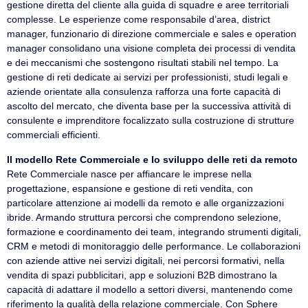
gestione diretta del cliente alla guida di squadre e aree territoriali
complesse. Le esperienze come responsabile d’area, district
manager, funzionario di direzione commerciale e sales e operation
manager consolidano una visione completa dei processi di vendita
e dei meccanismi che sostengono risultati stabili nel tempo. La
gestione di reti dedicate ai servizi per professionisti, studi legali e
aziende orientate alla consulenza rafforza una forte capacità di
ascolto del mercato, che diventa base per la successiva attività di
consulente e imprenditore focalizzato sulla costruzione di strutture
commerciali efficienti.
Il modello Rete Commerciale e lo sviluppo delle reti da remoto
Rete Commerciale nasce per affiancare le imprese nella
progettazione, espansione e gestione di reti vendita, con
particolare attenzione ai modelli da remoto e alle organizzazioni
ibride. Armando struttura percorsi che comprendono selezione,
formazione e coordinamento dei team, integrando strumenti digitali,
CRM e metodi di monitoraggio delle performance. Le collaborazioni
con aziende attive nei servizi digitali, nei percorsi formativi, nella
vendita di spazi pubblicitari, app e soluzioni B2B dimostrano la
capacità di adattare il modello a settori diversi, mantenendo come
riferimento la qualità della relazione commerciale. Con Sphere