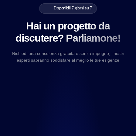
Disponibili 7 giorni su 7
Hai un progetto da
discutere? Parliamone!
Richiedi una consulenza gratuita e senza impegno, i nostri
esperti sapranno soddisfare al meglio le tue esigenze