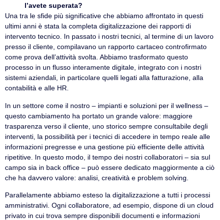
l’avete superata?
Una tra le sfide più significative che abbiamo affrontato in questi
ultimi anni è stata la completa digitalizzazione dei rapporti di
intervento tecnico. In passato i nostri tecnici, al termine di un lavoro
presso il cliente, compilavano un rapporto cartaceo controfirmato
come prova dell’attività svolta. Abbiamo trasformato questo
processo in un flusso interamente digitale, integrato con i nostri
sistemi aziendali, in particolare quelli legati alla fatturazione, alla
contabilità e alle HR.
In un settore come il nostro – impianti e soluzioni per il wellness –
questo cambiamento ha portato un grande valore: maggiore
trasparenza verso il cliente, uno storico sempre consultabile degli
interventi, la possibilità per i tecnici di accedere in tempo reale alle
informazioni pregresse e una gestione più efficiente delle attività
ripetitive. In questo modo, il tempo dei nostri collaboratori – sia sul
campo sia in back office – può essere dedicato maggiormente a ciò
che ha davvero valore: analisi, creatività e problem solving.
Parallelamente abbiamo esteso la digitalizzazione a tutti i processi
amministrativi. Ogni collaboratore, ad esempio, dispone di un cloud
privato in cui trova sempre disponibili documenti e informazioni