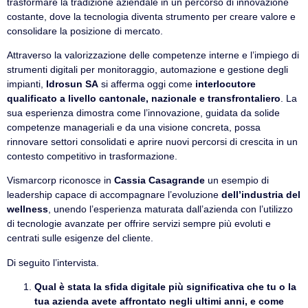
trasformare la tradizione aziendale in un percorso di innovazione
costante, dove la tecnologia diventa strumento per creare valore e
consolidare la posizione di mercato.
Attraverso la valorizzazione delle competenze interne e l’impiego di
strumenti digitali per monitoraggio, automazione e gestione degli
impianti,
Idrosun SA
si afferma oggi come
interlocutore
qualificato a livello cantonale, nazionale e transfrontaliero
. La
sua esperienza dimostra come l’innovazione, guidata da solide
competenze manageriali e da una visione concreta, possa
rinnovare settori consolidati e aprire nuovi percorsi di crescita in un
contesto competitivo in trasformazione.
Vismarcorp riconosce in
Cassia Casagrande
un esempio di
leadership capace di accompagnare l’evoluzione
dell’industria del
wellness
, unendo l’esperienza maturata dall’azienda con l’utilizzo
di tecnologie avanzate per offrire servizi sempre più evoluti e
centrati sulle esigenze del cliente.
Di seguito l’intervista.
Qual è stata la sfida digitale più significativa che tu o la
tua azienda avete affrontato negli ultimi anni, e come