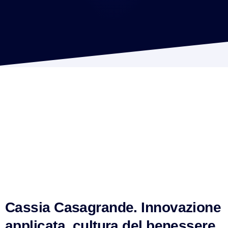
Cassia Casagrande. Innovazione
applicata, cultura del benessere,