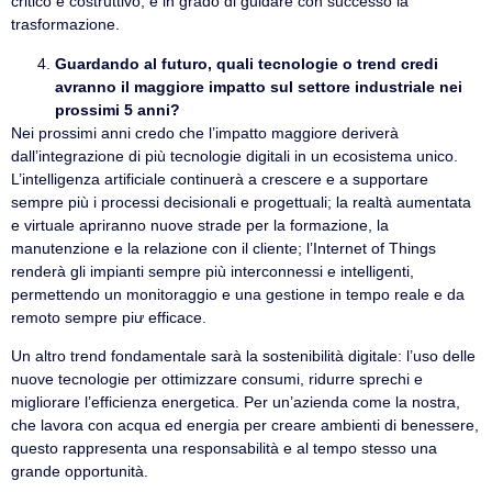
critico e costruttivo, è in grado di guidare con successo la
trasformazione.
Guardando al futuro, quali tecnologie o trend credi
avranno il maggiore impatto sul settore industriale nei
prossimi 5 anni?
Nei prossimi anni credo che l’impatto maggiore deriverà
dall’integrazione di più tecnologie digitali in un ecosistema unico.
L’intelligenza artificiale continuerà a crescere e a supportare
sempre più i processi decisionali e progettuali; la realtà aumentata
e virtuale apriranno nuove strade per la formazione, la
manutenzione e la relazione con il cliente; l’Internet of Things
renderà gli impianti sempre più interconnessi e intelligenti,
permettendo un monitoraggio e una gestione in tempo reale e da
remoto sempre piư efficace.
Un altro trend fondamentale sarà la sostenibilità digitale: l’uso delle
nuove tecnologie per ottimizzare consumi, ridurre sprechi e
migliorare l’efficienza energetica. Per un’azienda come la nostra,
che lavora con acqua ed energia per creare ambienti di benessere,
questo rappresenta una responsabilità e al tempo stesso una
grande opportunità.