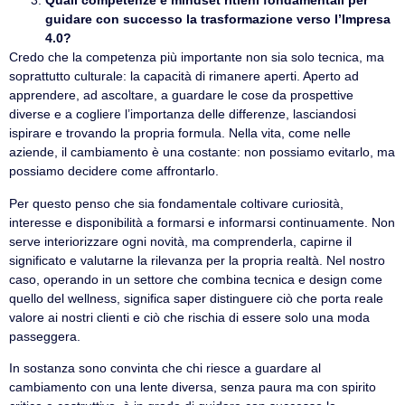
Quali competenze e mindset ritieni fondamentali per
guidare con successo la trasformazione verso l’Impresa
4.0?
Credo che la competenza più importante non sia solo tecnica, ma
soprattutto culturale: la capacità di rimanere aperti. Aperto ad
apprendere, ad ascoltare, a guardare le cose da prospettive
diverse e a cogliere l’importanza delle differenze, lasciandosi
ispirare e trovando la propria formula. Nella vita, come nelle
aziende, il cambiamento è una costante: non possiamo evitarlo, ma
possiamo decidere come affrontarlo.
Per questo penso che sia fondamentale coltivare curiosità,
interesse e disponibilità a formarsi e informarsi continuamente. Non
serve interiorizzare ogni novità, ma comprenderla, capirne il
significato e valutarne la rilevanza per la propria realtà. Nel nostro
caso, operando in un settore che combina tecnica e design come
quello del wellness, significa saper distinguere ciò che porta reale
valore ai nostri clienti e ciò che rischia di essere solo una moda
passeggera.
In sostanza sono convinta che chi riesce a guardare al
cambiamento con una lente diversa, senza paura ma con spirito