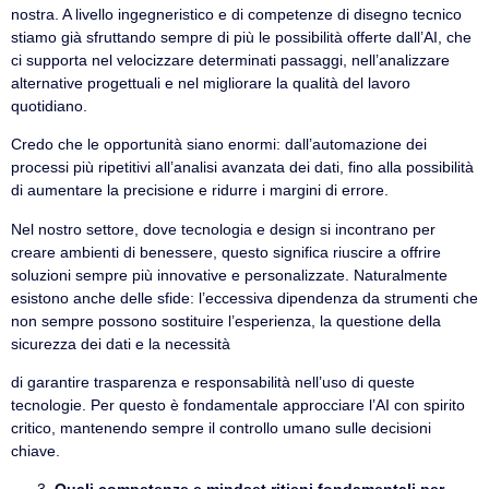
nostra. A livello ingegneristico e di competenze di disegno tecnico
stiamo già sfruttando sempre di più le possibilità offerte dall’AI, che
ci supporta nel velocizzare determinati passaggi, nell’analizzare
alternative progettuali e nel migliorare la qualità del lavoro
quotidiano.
Credo che le opportunità siano enormi: dall’automazione dei
processi più ripetitivi all’analisi avanzata dei dati, fino alla possibilità
di aumentare la precisione e ridurre i margini di errore.
Nel nostro settore, dove tecnologia e design si incontrano per
creare ambienti di benessere, questo significa riuscire a offrire
soluzioni sempre più innovative e personalizzate. Naturalmente
esistono anche delle sfide: l’eccessiva dipendenza da strumenti che
non sempre possono sostituire l’esperienza, la questione della
sicurezza dei dati e la necessità
di garantire trasparenza e responsabilità nell’uso di queste
tecnologie. Per questo è fondamentale approcciare l’AI con spirito
critico, mantenendo sempre il controllo umano sulle decisioni
chiave.