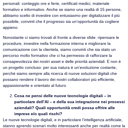
personali: conteggio ore e ferie, certificati medici, materiale
formativo e informativo. Anche se siamo una realtà di 15 persone,
abbiamo scelto di investire con entusiasmo per digitalizzare il più
possibile, convinti che il progresso sia un’opportunità da cogliere
appieno.
Nonostante ci siamo trovati di fronte a diverse sfide: ripensare le
procedure, investire nella formazione interna e migliorare la
comunicazione con la clientela, siamo convinti che sia stato un
percorso molto formativo che ci ha permesso di rafforzare la
consapevolezza dei nostri asset e delle priorità aziendali. E non è
un progetto concluso: per sua natura è un’evoluzione costante,
perché siamo sempre alla ricerca di nuove soluzioni digitali che
possano rendere il lavoro dei nostri collaboratori più efficiente,
appassionante e orientato al futuro.
Cosa ne pensi delle nuove tecnologie digitali – in
particolare dell’AI – e della sua integrazione nei processi
aziendali? Quali opportunità credi possa offrire alle
imprese e/o quali rischi?
Le nuove tecnologie digitali, e in particolare l’intelligenza artificiale,
stanno aprendo scenari molto interessanti anche per realtà come la