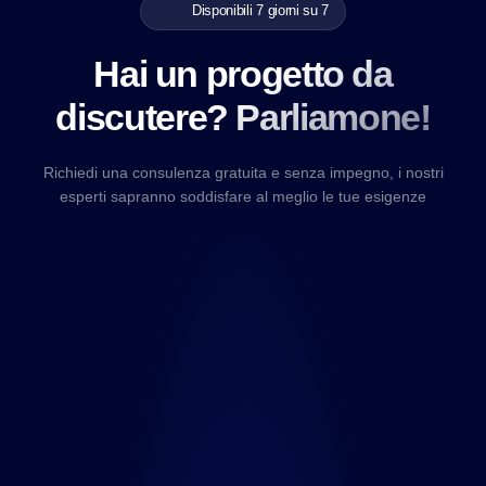
Disponibili 7 giorni su 7
Hai un progetto da
discutere? Parliamone!
Richiedi una consulenza gratuita e senza impegno, i nostri
esperti sapranno soddisfare al meglio le tue esigenze