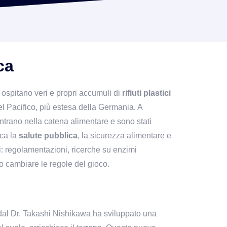
ca
 ospitano veri e propri accumuli di 
rifiuti plastici
 Pacifico, più estesa della Germania. A 
entrano nella catena alimentare e sono stati 
ca la 
salute pubblica
, la sicurezza alimentare e 
ci: regolamentazioni, ricerche su enzimi 
o cambiare le regole del gioco.
dal Dr. Takashi Nishikawa ha sviluppato una 