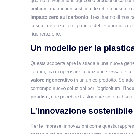
quanto a rivestimenti agricoli o prodotti di consum
ambienti marini può sostituire le reti da pesca, co
impatto zero sul carbonio. 
I test hanno dimostr
la sua coerenza con i principi dell’economia circola
rigenerazione.
Un modello per la plastica
Questa scoperta apre la strada a una nuova generazi
i danni, ma di ripensare la funzione stessa della 
valore rigenerativo 
in un unico prodotto. Se adott
contempo nuove soluzioni per l’agricoltura, l’indust
positivo,
 che potrebbe trasformare settori chiave
L’innovazione sostenibile
Per le imprese, innovazioni come questa rappresen