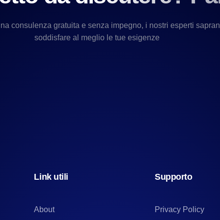
una consulenza gratuita e senza impegno, i nostri esperti sapra
soddisfare al meglio le tue esigenze
Link utili
Supporto
About
Privacy Policy