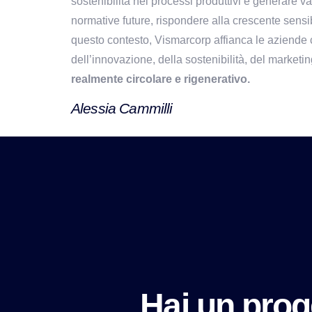
sostenibilità nei processi produttivi e generare v
normative future, rispondere alla crescente sensib
questo contesto, Vismarcorp affianca le aziende
dell’innovazione, della sostenibilità, del market
realmente circolare e rigenerativo.
Alessia Cammilli
Hai un prog