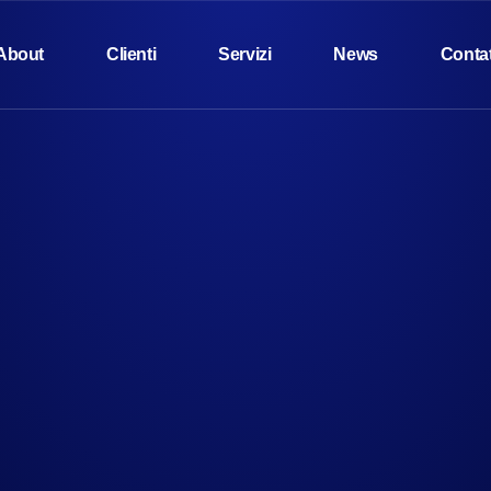
About
Clienti
Servizi
News
Contat