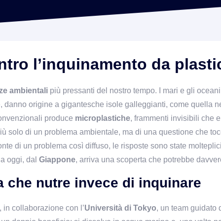
ntro l’inquinamento da plasti
e ambientali
 più pressanti del nostro tempo. I mari e gli oceani
 danno origine a gigantesche isole galleggianti, come quella nel
convenzionali produce 
microplastiche
, frammenti invisibili che 
più solo di un problema ambientale, ma di una questione che toc
fronte di un problema così diffuso, le risposte sono state moltepli
a oggi, dal 
Giappone
, arriva una scoperta che potrebbe davver
 che nutre invece di inquinare
, in collaborazione con l’
Università di Tokyo
, un team guidato 