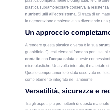
plastica completamente biodegradabile che offre u
plastica supramolecolare conserva la resistenza d
nutrienti utili all’ecosistema.
 Si tratta di un ma
la rigenerazione ambientale sta diventando una pr
Un approccio completamen
A rendere questa plastica diversa è la sua 
strutt
contatto 
con 
l’acqua salata,
 queste connessioni 
microplastiche. Una volta interrato, il materiale si
Questo comportamento è stato osservato nei test di
completamente integrato nell’ambiente.
Versatilità, sicurezza e r
Tra gli aspetti più promettenti di questo materiale